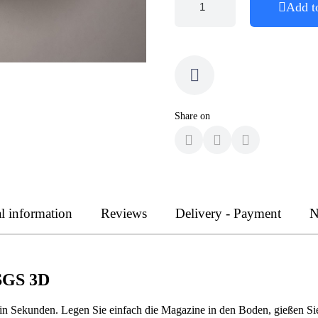
Add t
Share on
l information
Reviews
Delivery - Payment
N
 SGS 3D
 Sekunden. Legen Sie einfach die Magazine in den Boden, gießen Sie e