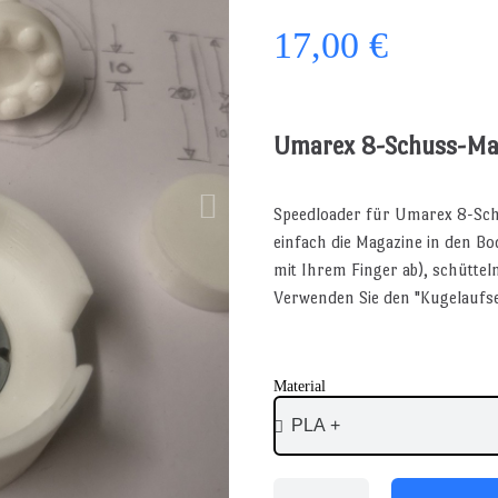
17,00 €
Umarex 8-Schuss-Mag
Speedloader für Umarex 8-Schu
einfach die Magazine in den Bod
mit Ihrem Finger ab), schüttel
Verwenden Sie den "Kugelaufse
Material