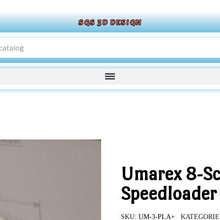
SGS 3D DESIGN
Umarex 8-S
Speedloader
SKU
UM-3-PLA+
KATEGORIE