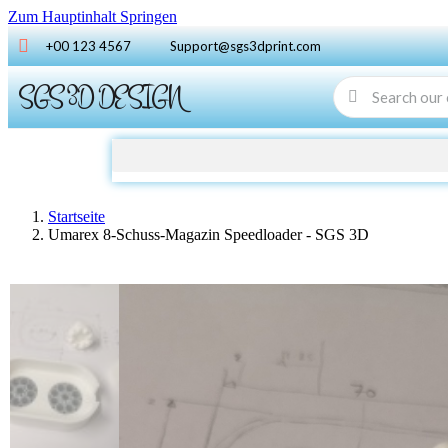
Zum Hauptinhalt Springen
+00 123 4567
Support@sgs3dprint.com
SGS 3D DESIGN
Startseite
Umarex 8-Schuss-Magazin Speedloader - SGS 3D