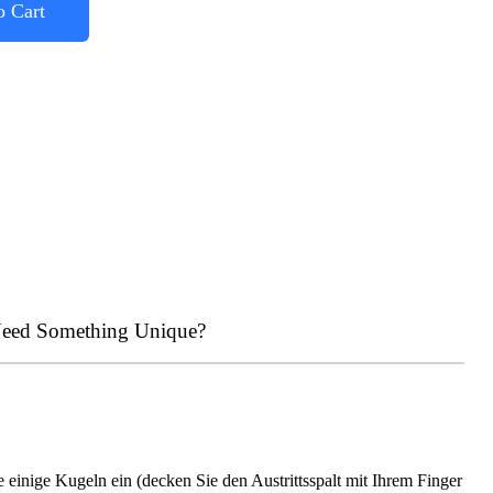
o Cart
eed Something Unique?
inige Kugeln ein (decken Sie den Austrittsspalt mit Ihrem Finger