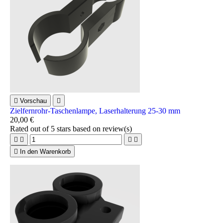

Vorschau

Zielfernrohr-Taschenlampe, Laserhalterung 25-30 mm
20,00 €
Rated
out of 5 stars based on
review(s)





In den Warenkorb