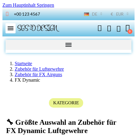
Zum Hauptinhalt Springen
+00 123 4567
DE
€
EUR
SGS 3D DESIGN
Startseite
Zubehör für Luftgewehre
Zubehör für FX Airguns
FX Dynamic
KATEGORIE
🔧 Größte Auswahl an Zubehör für
FX Dynamic Luftgewehre