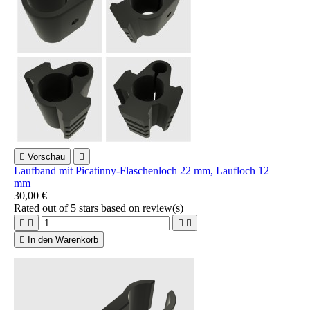

Vorschau

Laufband mit Picatinny-Flaschenloch 22 mm, Laufloch 12
mm
30,00 €
Rated
out of 5 stars based on
review(s)





In den Warenkorb