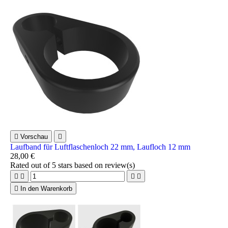

Vorschau

Laufband für Luftflaschenloch 22 mm, Laufloch 12 mm
28,00 €
Rated
out of 5 stars based on
review(s)





In den Warenkorb