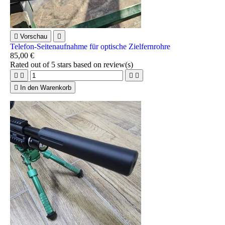

Vorschau

Telefon-Seitenaufnahme für optische Zielfernrohre
85,00 €
Rated
out of 5 stars based on
review(s)





In den Warenkorb