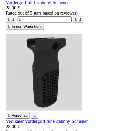
Vordergriff für Picatinny-Schienen
28,00 €
Rated
out of 5 stars based on
review(s)





In den Warenkorb

Vorschau

Vertikaler Vordergriff für Picatinny-Schienen
28,00 €