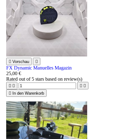

Vorschau

FX Dynamic Manuelles Magazin
25,00 €
Rated
out of 5 stars based on
review(s)





In den Warenkorb