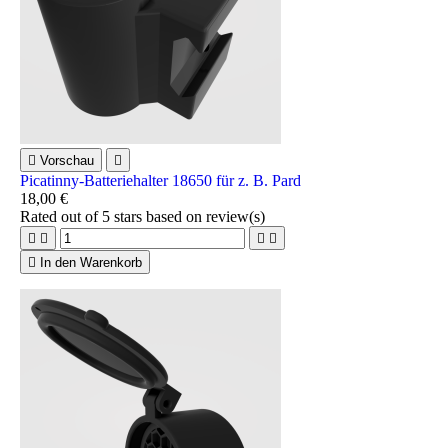

Vorschau

Picatinny-Batteriehalter 18650 für z. B. Pard
18,00 €
Rated
out of 5 stars based on
review(s)





In den Warenkorb