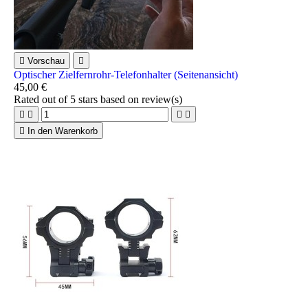

Vorschau

Optischer Zielfernrohr-Telefonhalter (Seitenansicht)
45,00 €
Rated
out of 5 stars based on
review(s)





In den Warenkorb