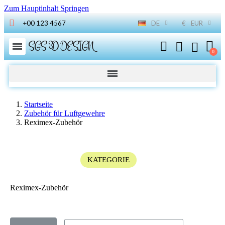
Zum Hauptinhalt Springen
+00 123 4567
DE
€
EUR
SGS 3D DESIGN
Startseite
Zubehör für Luftgewehre
Reximex-Zubehör
KATEGORIE
Reximex-Zubehör