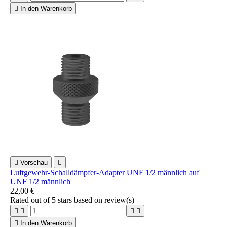

In den Warenkorb

Vorschau

Luftgewehr-Schalldämpfer-Adapter UNF 1/2 männlich auf
UNF 1/2 männlich
22,00 €
Rated
out of 5 stars based on
review(s)





In den Warenkorb