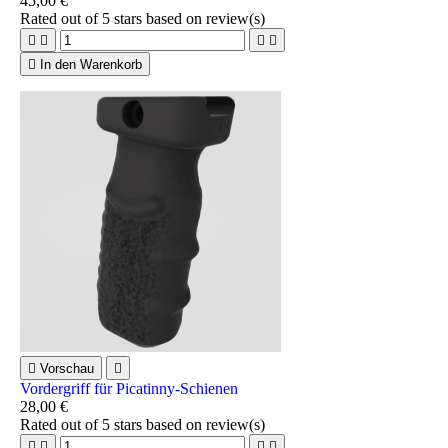
45,00 €
Rated
out of 5 stars based on
review(s)





In den Warenkorb

Vorschau

Vordergriff für Picatinny-Schienen
28,00 €
Rated
out of 5 stars based on
review(s)



