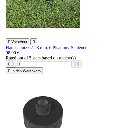

Vorschau

Handschutz 62-28 mm, 6 Picatinny-Schienen
98,00 €
Rated
out of 5 stars based on
review(s)





In den Warenkorb