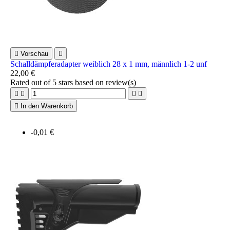

Vorschau

Schalldämpferadapter weiblich 28 x 1 mm, männlich 1-2 unf
22,00 €
Rated
out of 5 stars based on
review(s)





In den Warenkorb
-0,01 €