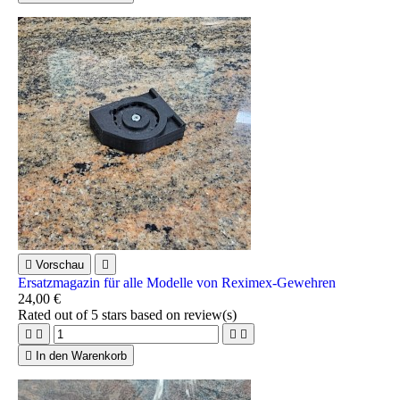

Vorschau

Ersatzmagazin für alle Modelle von Reximex-Gewehren
24,00 €
Rated
out of 5 stars based on
review(s)





In den Warenkorb