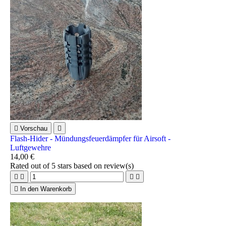

Vorschau

Flash-Hider - Mündungsfeuerdämpfer für Airsoft -
Luftgewehre
14,00 €
Rated
out of 5 stars based on
review(s)





In den Warenkorb