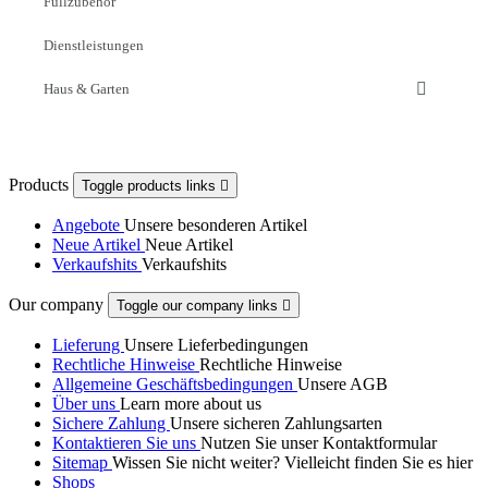
Füllzubehör
Dienstleistungen
Haus & Garten
Products
Toggle products links

Angebote
Unsere besonderen Artikel
Neue Artikel
Neue Artikel
Verkaufshits
Verkaufshits
Our company
Toggle our company links

Lieferung
Unsere Lieferbedingungen
Rechtliche Hinweise
Rechtliche Hinweise
Allgemeine Geschäftsbedingungen
Unsere AGB
Über uns
Learn more about us
Sichere Zahlung
Unsere sicheren Zahlungsarten
Kontaktieren Sie uns
Nutzen Sie unser Kontaktformular
Sitemap
Wissen Sie nicht weiter? Vielleicht finden Sie es hier
Shops