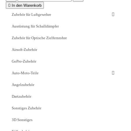

In den Warenkorb
Zubehör für Luftgewehre
Ausrüstung für Schalldämpfer
Zubehör für Optische Zielfernrohre
Airsoft-Zubehör
GoPro-Zubehör
Auto-Moto-Teile
Angelzubehör
Dartzubehör
Sonstiges Zubehör
3D Sonstiges