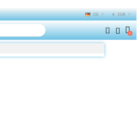
DE
€
EUR