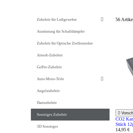
56 Artik
Zubehör für Luftgewehre
Ausrüstung für Schalldämpfer
Zubehör für Optische Zielfernrohre
Airsoft-Zubehör
GoPro-Zubehör
Auto-Moto-Teile
Angelzubehör
Dartzubehör

Vorsc
Sonstiges Zubehör
CO2 Kar
Stück 12
3D Sonstiges
14,95 €