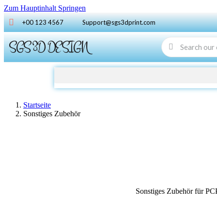
Zum Hauptinhalt Springen
+00 123 4567
Support@sgs3dprint.com
SGS 3D DESIGN
Startseite
Sonstiges Zubehör
Sonstiges Zubehör für PC