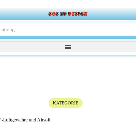
SGS 3D DESIGN
KATEGORIE
P-Luftgewehre und Airsoft