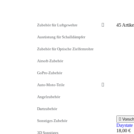
45 Artik
Zubehör für Luftgewehre
Ausrüstung für Schalldämpfer
Zubehör für Optische Zielfernrohre
Airsoft-Zubehör
GoPro-Zubehör
Auto-Moto-Teile
Angelzubehör
Dartzubehör

Vorsc
Sonstiges Zubehör
Daystate
18,00 €
3D Sonstiges