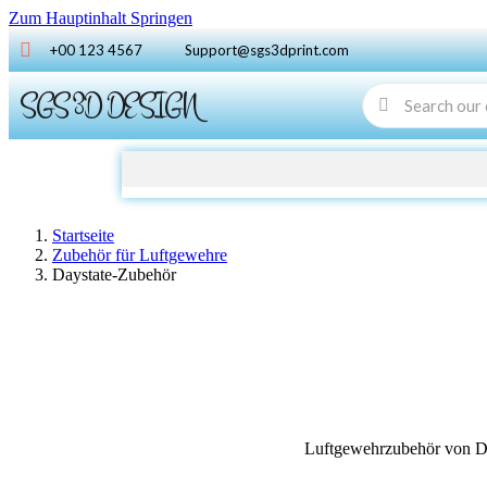
Zum Hauptinhalt Springen
+00 123 4567
Support@sgs3dprint.com
SGS 3D DESIGN
Startseite
Zubehör für Luftgewehre
Daystate-Zubehör
Luftgewehrzubehör von D