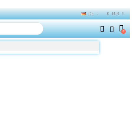
DE
€
EUR