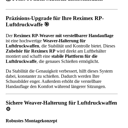
Präzisions-Upgrade für Ihre Reximex RP-
Luftdruckwaffe 🎯
Der
Reximex RP-Weaver mit verstellbarer Handauflage
ist eine hochwertige
Weaver-Halterung für
Luftdruckwaffen
, die Stabilität und Kontrolle bietet. Dieses
Zubehör für Reximex RP
wird direkt am Luftbehälter
montiert und schafft eine
stabile Plattform für die
Luftdruckwaffe
, die genaues Schießen ermöglicht.
Da Stabilität die Genauigkeit verbessert, hilft dieses System
dabei, konstanter zu schießen. Dadurch werden Ihre
Schussbilder enger. Außerdem erhöht die verstellbare
Handauflage den Komfort während längerer Sitzungen.
Sichere Weaver-Halterung für Luftdruckwaffen
⚙️
Robustes Montagekonzept