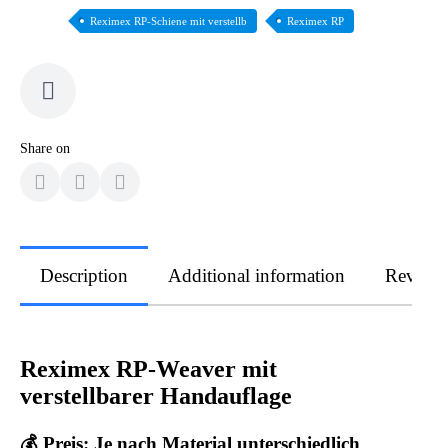
Reximex RP-Schiene mit verstellb
Reximex RP
Share on
Description
Additional information
Review
Reximex RP-Weaver mit
verstellbarer Handauflage
💰 Preis: Je nach Material unterschiedlich