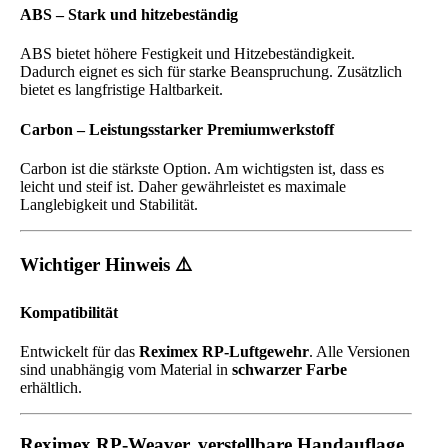
ABS – Stark und hitzebeständig
ABS bietet höhere Festigkeit und Hitzebeständigkeit.
Dadurch eignet es sich für starke Beanspruchung. Zusätzlich
bietet es langfristige Haltbarkeit.
Carbon – Leistungsstarker Premiumwerkstoff
Carbon ist die stärkste Option. Am wichtigsten ist, dass es
leicht und steif ist. Daher gewährleistet es maximale
Langlebigkeit und Stabilität.
Wichtiger Hinweis ⚠️
Kompatibilität
Entwickelt für das
Reximex RP-Luftgewehr
. Alle Versionen
sind unabhängig vom Material in
schwarzer Farbe
erhältlich.
Reximex RP-Weaver, verstellbare Handauflage,