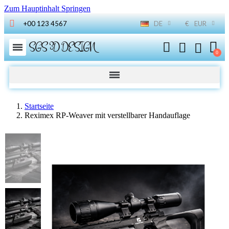
Zum Hauptinhalt Springen
+00 123 4567
DE
€
EUR
SGS 3D DESIGN
Startseite
Reximex RP-Weaver mit verstellbarer Handauflage