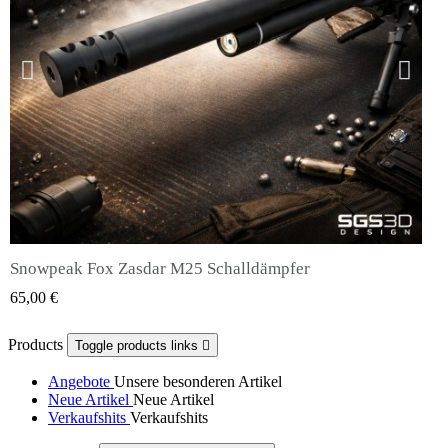
Snowpeak Fox Zasdar M25 Schalldämpfer
QUICK VIEW
65,00 €
Products
Toggle products links

Angebote
Unsere besonderen Artikel
Neue Artikel
Neue Artikel
Verkaufshits
Verkaufshits