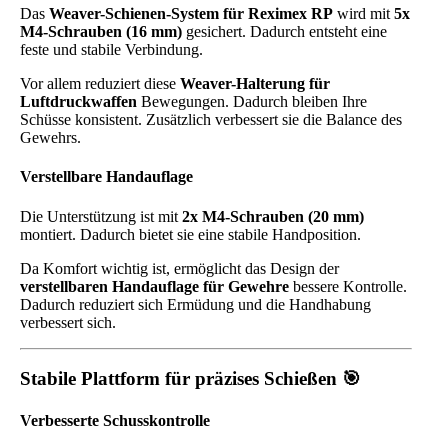
Das
Weaver-Schienen-System für Reximex RP
wird mit
5x
M4-Schrauben (16 mm)
gesichert. Dadurch entsteht eine
feste und stabile Verbindung.
Vor allem reduziert diese
Weaver-Halterung für
Luftdruckwaffen
Bewegungen. Dadurch bleiben Ihre
Schüsse konsistent. Zusätzlich verbessert sie die Balance des
Gewehrs.
Verstellbare Handauflage
Die Unterstützung ist mit
2x M4-Schrauben (20 mm)
montiert. Dadurch bietet sie eine stabile Handposition.
Da Komfort wichtig ist, ermöglicht das Design der
verstellbaren Handauflage für Gewehre
bessere Kontrolle.
Dadurch reduziert sich Ermüdung und die Handhabung
verbessert sich.
Stabile Plattform für präzises Schießen 🎯
Verbesserte Schusskontrolle