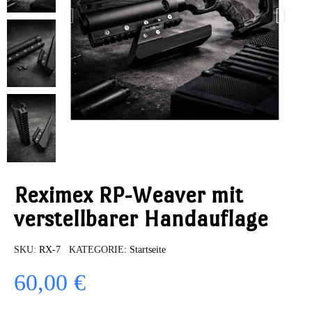
Reximex RP-Weaver mit
verstellbarer Handauflage
SKU
RX-7
KATEGORIE
Startseite
60,00 €