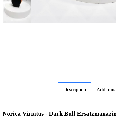
Description
Additiona
Norica Viriatus - Dark Bull Ersatzmagazi