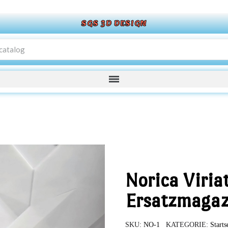
SGS 3D DESIGN
Norica Viria
Ersatzmagaz
SKU
NO-1
KATEGORIE
Starts