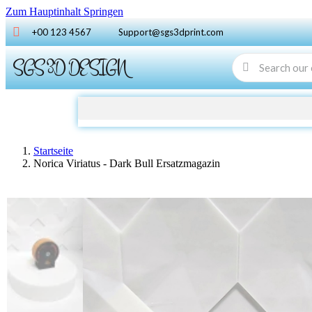
Zum Hauptinhalt Springen
+00 123 4567
Support@sgs3dprint.com
SGS 3D DESIGN
Startseite
Norica Viriatus - Dark Bull Ersatzmagazin