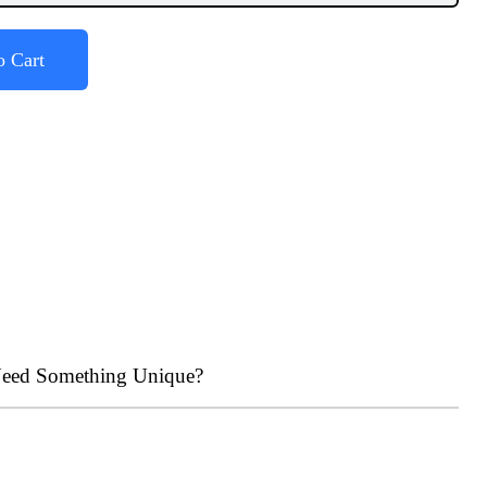
o Cart
eed Something Unique?