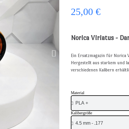
25,00 €
Norica Viriatus - Da
Ein Ersatzmagazin für Norica V
Hergestellt aus starkem und la
verschiedenen Kalibern erhältli
Material
Kalibergröße