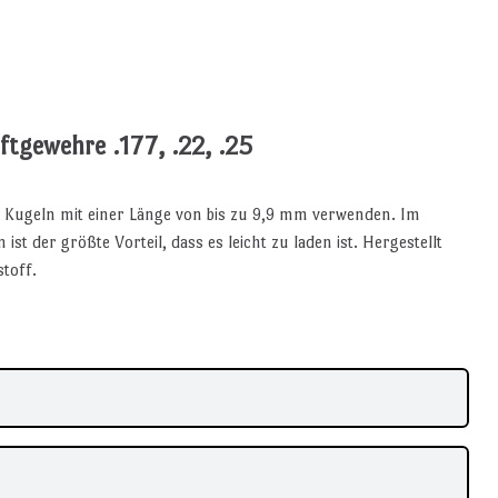
tgewehre .177, .22, .25
 Kugeln mit einer Länge von bis zu 9,9 mm verwenden. Im
st der größte Vorteil, dass es leicht zu laden ist. Hergestellt
toff.