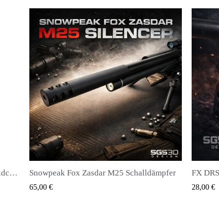
ämpfer
FX DRS - Magazin für alle Arten von Kugeln
QUICK VIEW
28,00 €
28,00