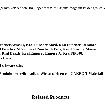
 mm verwenden. Im Gegensatz zum Originalmagazin ist der größte Vorteil
Puncher Armour, Kral Puncher Maxi, Kral Puncher Standard,
al Puncher NP-03, Kral Puncher NP-05, Kral Puncher Monarch,
, Kral Dazzle, Kral Empire / Empire-X, Kral NP500,
X, etc…
d schwarz sein.
 Produkt herstellen sollen. Wir empfehlen ein CARBON-Material!
Related Products