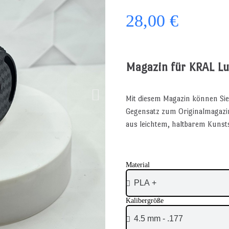
28,00 €
Magazin für KRAL Luf
Mit diesem Magazin können Sie
Gegensatz zum Originalmagazin i
aus leichtem, haltbarem Kunsts
Material
Kalibergröße