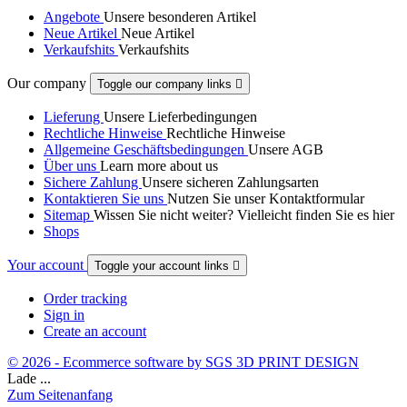
Angebote
Unsere besonderen Artikel
Neue Artikel
Neue Artikel
Verkaufshits
Verkaufshits
Our company
Toggle our company links

Lieferung
Unsere Lieferbedingungen
Rechtliche Hinweise
Rechtliche Hinweise
Allgemeine Geschäftsbedingungen
Unsere AGB
Über uns
Learn more about us
Sichere Zahlung
Unsere sicheren Zahlungsarten
Kontaktieren Sie uns
Nutzen Sie unser Kontaktformular
Sitemap
Wissen Sie nicht weiter? Vielleicht finden Sie es hier
Shops
Your account
Toggle your account links

Order tracking
Sign in
Create an account
© 2026 - Ecommerce software by SGS 3D PRINT DESIGN
Lade ...
Zum Seitenanfang