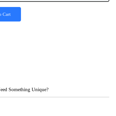
o Cart
eed Something Unique?