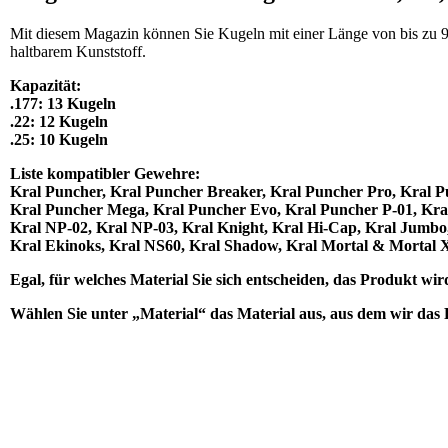
Mit diesem Magazin können Sie Kugeln mit einer Länge von bis zu 9,9
haltbarem Kunststoff.
Kapazität:
.177: 13 Kugeln
.22: 12 Kugeln
.25: 10 Kugeln
Liste kompatibler Gewehre:
Kral Puncher, Kral Puncher Breaker, Kral Puncher Pro, Kral 
Kral Puncher Mega, Kral Puncher Evo, Kral Puncher P-01, Kr
Kral NP-02, Kral NP-03, Kral Knight, Kral Hi-Cap, Kral Jumbo
Kral Ekinoks, Kral NS60, Kral Shadow, Kral Mortal & Mortal 
Egal, für welches Material Sie sich entscheiden, das Produkt wir
Wählen Sie unter „Material“ das Material aus, aus dem wir das