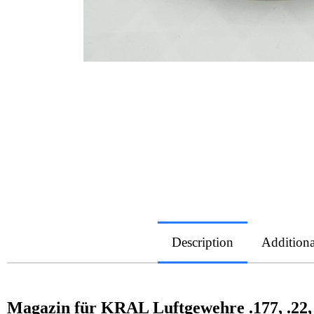
Description
Additiona
Magazin für KRAL Luftgewehre .177, .22,