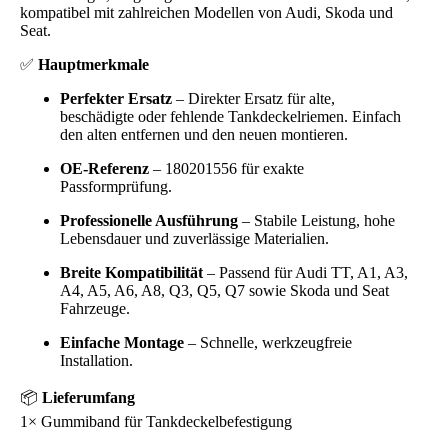
kompatibel mit zahlreichen Modellen von Audi, Skoda und
Seat.
✅
Hauptmerkmale
Perfekter Ersatz
– Direkter Ersatz für alte,
beschädigte oder fehlende Tankdeckelriemen. Einfach
den alten entfernen und den neuen montieren.
OE-Referenz
– 180201556 für exakte
Passformprüfung.
Professionelle Ausführung
– Stabile Leistung, hohe
Lebensdauer und zuverlässige Materialien.
Breite Kompatibilität
– Passend für Audi TT, A1, A3,
A4, A5, A6, A8, Q3, Q5, Q7 sowie Skoda und Seat
Fahrzeuge.
Einfache Montage
– Schnelle, werkzeugfreie
Installation.
📦
Lieferumfang
1× Gummiband für Tankdeckelbefestigung