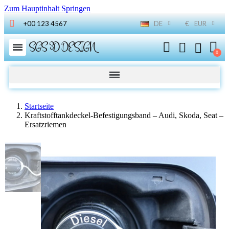
Zum Hauptinhalt Springen
+00 123 4567
DE
€
EUR
SGS 3D DESIGN
Startseite
Kraftstofftankdeckel-Befestigungsband – Audi, Skoda, Seat –
Ersatzriemen