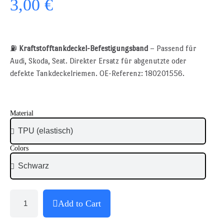
3,00 €
⛽
Kraftstofftankdeckel-Befestigungsband
– Passend für
Audi, Skoda, Seat. Direkter Ersatz für abgenutzte oder
defekte Tankdeckelriemen. OE-Referenz: 180201556.
Material
Colors
Add to Cart