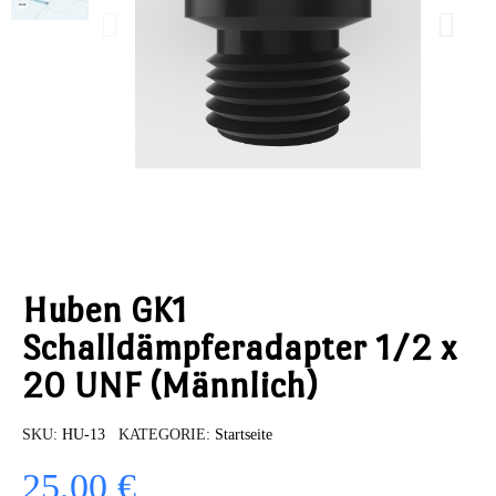
Huben GK1
Schalldämpferadapter 1/2 x
20 UNF (Männlich)
SKU
HU-13
KATEGORIE
Startseite
25,00 €