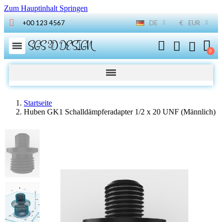
Zum Hauptinhalt Springen
+00 123 4567
DE
€
EUR
SGS 3D DESIGN
Startseite
Huben GK1 Schalldämpferadapter 1/2 x 20 UNF (Männlich)