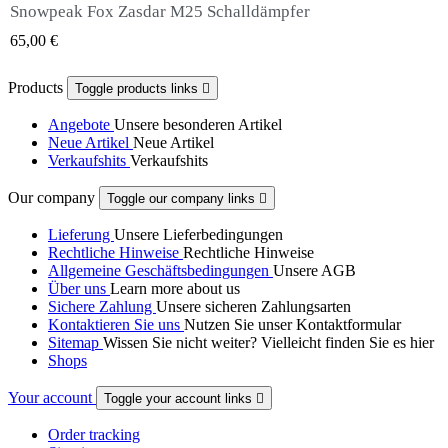
Snowpeak Fox Zasdar M25 Schalldämpfer
QUICK VIEW
65,00 €
Products
Toggle products links

Angebote
Unsere besonderen Artikel
Neue Artikel
Neue Artikel
Verkaufshits
Verkaufshits
Our company
Toggle our company links

Lieferung
Unsere Lieferbedingungen
Rechtliche Hinweise
Rechtliche Hinweise
Allgemeine Geschäftsbedingungen
Unsere AGB
Über uns
Learn more about us
Sichere Zahlung
Unsere sicheren Zahlungsarten
Kontaktieren Sie uns
Nutzen Sie unser Kontaktformular
Sitemap
Wissen Sie nicht weiter? Vielleicht finden Sie es hier
Shops
Your account
Toggle your account links

Order tracking