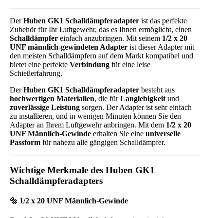
Der
Huben GK1 Schalldämpferadapter
ist das perfekte
Zubehör für Ihr Luftgewehr, das es Ihnen ermöglicht, einen
Schalldämpfer
einfach anzubringen. Mit seinem
1/2 x 20
UNF männlich-gewindeten Adapter
ist dieser Adapter mit
den meisten Schalldämpfern auf dem Markt kompatibel und
bietet eine perfekte
Verbindung
für eine leise
Schießerfahrung.
Der
Huben GK1 Schalldämpferadapter
besteht aus
hochwertigen Materialien
, die für
Langlebigkeit
und
zuverlässige Leistung
sorgen. Der Adapter ist sehr einfach
zu installieren, und in wenigen Minuten können Sie den
Adapter an Ihrem Luftgewehr anbringen. Mit dem
1/2 x 20
UNF Männlich-Gewinde
erhalten Sie eine
universelle
Passform
für nahezu alle gängigen Schalldämpfer.
Wichtige Merkmale des Huben GK1
Schalldämpferadapters
🔩
1/2 x 20 UNF Männlich-Gewinde