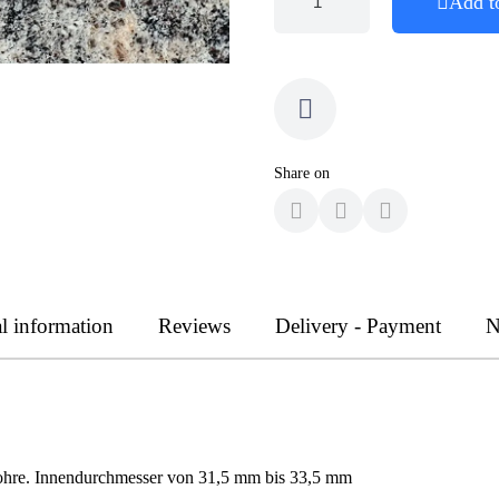
Add t
Share on
l information
Reviews
Delivery - Payment
N
nrohre. Innendurchmesser von 31,5 mm bis 33,5 mm