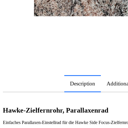
Description
Additiona
Hawke-Zielfernrohr, Parallaxenrad
Einfaches Parallaxen-Einstellrad für die Hawke Side Focus-Zielfer