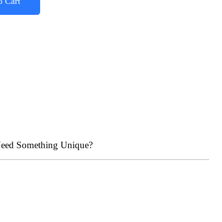
o Cart
eed Something Unique?