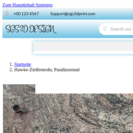
Zum Hauptinhalt Springen
+00 123 4567
Support@sgs3dprint.com
SGS 3D DESIGN
Startseite
Hawke-Zielfernrohr, Parallaxenrad