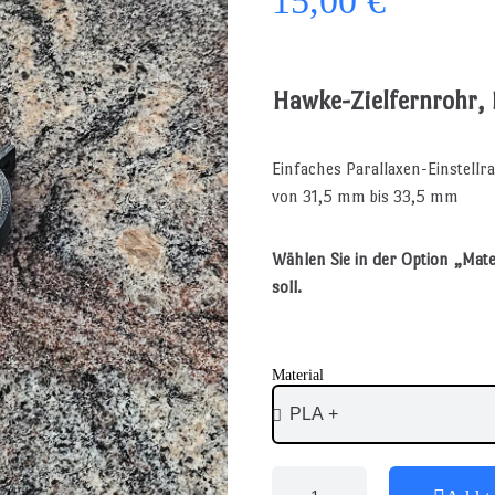
15,00 €
Hawke-Zielfernrohr, 
Einfaches Parallaxen-Einstell
von 31,5 mm bis 33,5 mm
Wählen Sie in der Option „Mate
soll.
Material