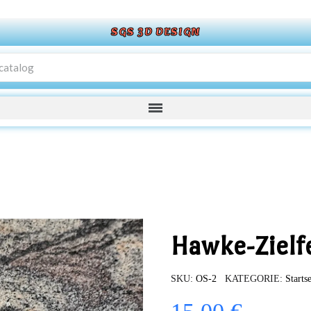
SGS 3D DESIGN
Hawke-Zielf
SKU
OS-2
KATEGORIE
Startse