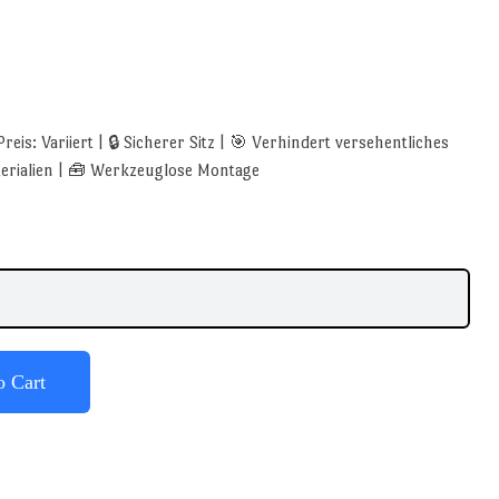
Preis: Variiert | 🔒 Sicherer Sitz | 🎯 Verhindert versehentliches
terialien | 🧰 Werkzeuglose Montage
o Cart