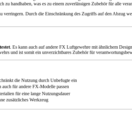
nfach zu handhaben, was es zu einem zuverlässigen Zubehör für alle ve
s zu verringern. Durch die Einschränkung des Zugriffs auf den Abzug 
testet
. Es kann auch auf andere FX Luftgewehre mit ähnlichem Design p
hrs und ist somit ein unverzichtbares Zubehör für verantwortungsbewu
schränkt die Nutzung durch Unbefugte ein
nn auch für andere FX-Modelle passen
erialien für eine lange Nutzungsdauer
hne zusätzliches Werkzeug