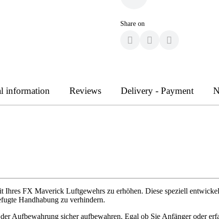
Share on
l information
Reviews
Delivery - Payment
N
t Ihres FX Maverick Luftgewehrs zu erhöhen. Diese speziell entwickelt
efugte Handhabung zu verhindern.
der Aufbewahrung sicher aufbewahren. Egal ob Sie Anfänger oder erfa