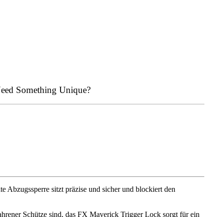
eed Something Unique?
e Abzugssperre sitzt präzise und sicher und blockiert den
hrener Schütze sind, das FX Maverick Trigger Lock sorgt für ein