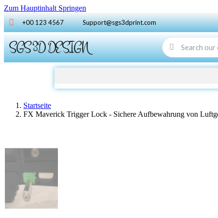
Zum Hauptinhalt Springen
+00 123 4567
Support@sgs3dprint.com
SGS 3D DESIGN
Startseite
FX Maverick Trigger Lock - Sichere Aufbewahrung von Luft