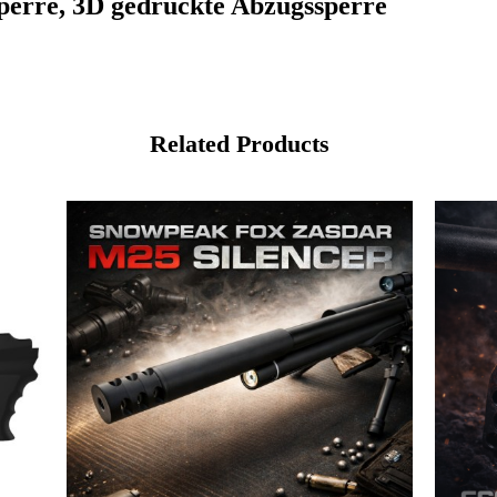
perre, 3D gedruckte Abzugssperre
Related Products