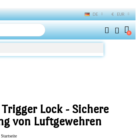
DE
€
EUR
Trigger Lock - Sichere
g von Luftgewehren
Startseite