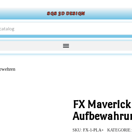
SGS 3D DESIGN
gewehren
FX Maverick 
Aufbewahrun
SKU
FX-1-PLA+
KATEGORIE