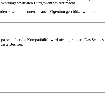
rantwortungsbewussten Luftgewehrbesitzer macht.
werden sowohl Personen als auch Eigentum geschützt, während
assen, aber die Kompatibilität wird nicht garantiert. Das Schloss
sste Besitzer.