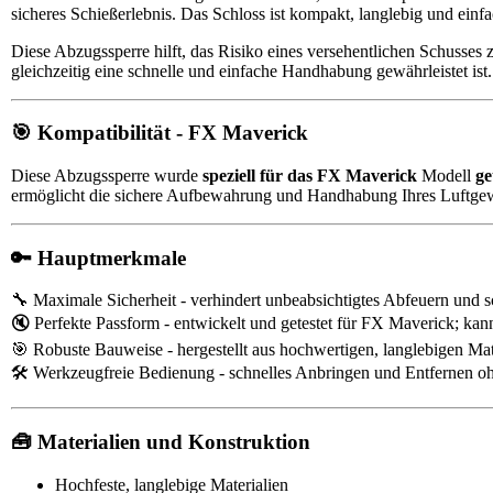
sicheres Schießerlebnis. Das Schloss ist kompakt, langlebig und ei
Diese Abzugssperre hilft, das Risiko eines versehentlichen Schusse
gleichzeitig eine schnelle und einfache Handhabung gewährleistet ist.
🎯 Kompatibilität - FX Maverick
Diese Abzugssperre wurde
speziell für das FX Maverick
Modell
ge
ermöglicht die sichere Aufbewahrung und Handhabung Ihres Luftgewe
🔑 Hauptmerkmale
🔧 Maximale Sicherheit - verhindert unbeabsichtigtes Abfeuern und 
🔇 Perfekte Passform - entwickelt und getestet für FX Maverick; ka
🎯 Robuste Bauweise - hergestellt aus hochwertigen, langlebigen Mat
🛠️ Werkzeugfreie Bedienung - schnelles Anbringen und Entfernen o
🧰 Materialien und Konstruktion
Hochfeste, langlebige Materialien