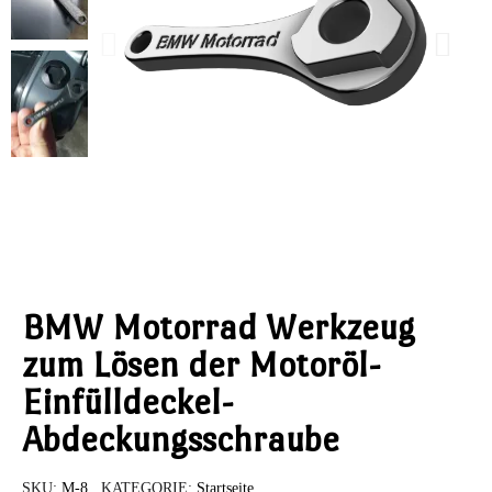
BMW Motorrad Werkzeug
zum Lösen der Motoröl-
Einfülldeckel-
Abdeckungsschraube
SKU
M-8
KATEGORIE
Startseite