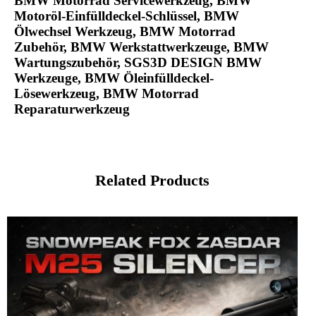
BMW Motorrad Servicewerkzeug, BMW
Motoröl-Einfülldeckel-Schlüssel, BMW
Ölwechsel Werkzeug, BMW Motorrad
Zubehör, BMW Werkstattwerkzeuge, BMW
Wartungszubehör, SGS3D DESIGN BMW
Werkzeuge, BMW Öleinfülldeckel-
Lösewerkzeug, BMW Motorrad
Reparaturwerkzeug
Related Products