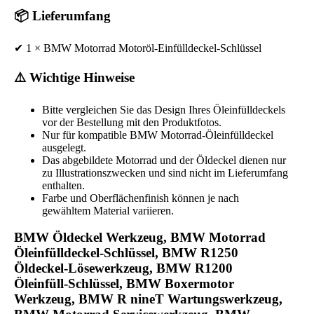
📦 Lieferumfang
✔ 1 × BMW Motorrad Motoröl-Einfülldeckel-Schlüssel
⚠️ Wichtige Hinweise
Bitte vergleichen Sie das Design Ihres Öleinfülldeckels
vor der Bestellung mit den Produktfotos.
Nur für kompatible BMW Motorrad-Öleinfülldeckel
ausgelegt.
Das abgebildete Motorrad und der Öldeckel dienen nur
zu Illustrationszwecken und sind nicht im Lieferumfang
enthalten.
Farbe und Oberflächenfinish können je nach
gewähltem Material variieren.
BMW Öldeckel Werkzeug, BMW Motorrad
Öleinfülldeckel-Schlüssel, BMW R1250
Öldeckel-Lösewerkzeug, BMW R1200
Öleinfüll-Schlüssel, BMW Boxermotor
Werkzeug, BMW R nineT Wartungswerkzeug,