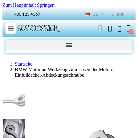
Zum Hauptinhalt Springen
+00 123 4567
DE
€
EUR
SGS 3D DESIGN
Startseite
BMW Motorrad Werkzeug zum Lösen der Motoröl-
Einfülldeckel-Abdeckungsschraube