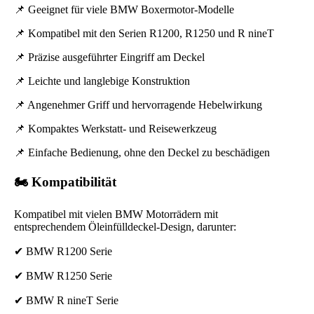
📌 Geeignet für viele BMW Boxermotor-Modelle
📌 Kompatibel mit den Serien R1200, R1250 und R nineT
📌 Präzise ausgeführter Eingriff am Deckel
📌 Leichte und langlebige Konstruktion
📌 Angenehmer Griff und hervorragende Hebelwirkung
📌 Kompaktes Werkstatt- und Reise­werkzeug
📌 Einfache Bedienung, ohne den Deckel zu beschädigen
🏍️ Kompatibilität
Kompatibel mit vielen BMW Motorrädern mit
entsprechendem Öleinfülldeckel-Design, darunter:
✔ BMW R1200 Serie
✔ BMW R1250 Serie
✔ BMW R nineT Serie