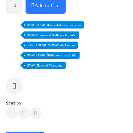
Add to Cart
BMW R1250 Öldeckel-Ausbauwerkzeu
BMW-Motorrad-Ölfüllverschluss-Sc
SGS3D DESIGN BMW Werkzeuge
BMW R1200 Ölfüllverschluss-Schlü
BMW-Öldeckel-Werkzeug
Share on