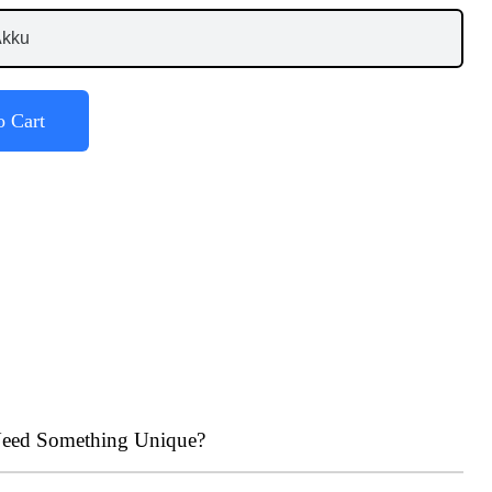
o Cart
eed Something Unique?