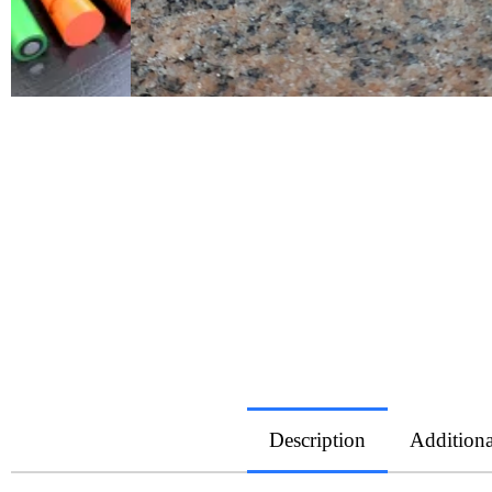
Description
Additiona