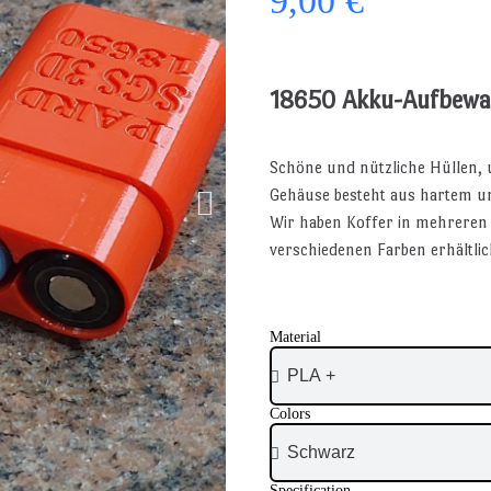
9,00 €
18650 Akku-Aufbewa
Schöne und nützliche Hüllen, 
Gehäuse besteht aus hartem un
Wir haben Koffer in mehreren V
verschiedenen Farben erhältli
Material
Colors
Specification