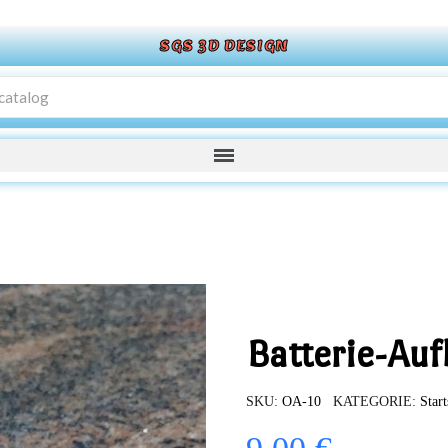
SGS 3D DESIGN
Batterie-Au
SKU
OA-10
KATEGORIE
Start