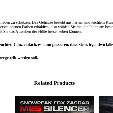
chäden zu schützen. Das Gehäuse besteht aus hartem und leichtem Kuns
erschiedenen Farben erhältlich, also wählen Sie die, die Ihnen am best
t Sie das Aussehen der Hülle besser sehen können.
et: Ganz einfach, es kann passieren, dass Sie es irgendwo fallen 
rgestellt werden soll.
Related Products