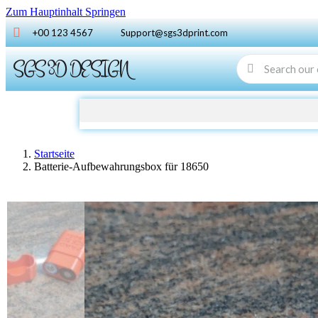
Zum Hauptinhalt Springen
+00 123 4567
Support@sgs3dprint.com
SGS 3D DESIGN
Startseite
Batterie-Aufbewahrungsbox für 18650