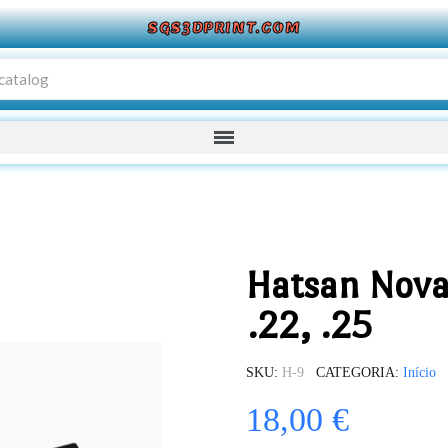
SGS3DPRINT.COM
Hatsan Nova 
.22, .25
SKU
H-9
CATEGORIA
Início
18,00 €