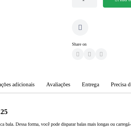
Share on
ções adicionais
Avaliações
Entrega
Precisa 
.25
 bala. Dessa forma, você pode disparar balas mais longas ou carregá-l