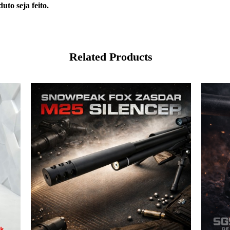
uto seja feito.
Related Products