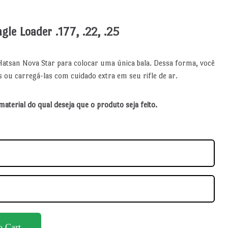
gle Loader .177, .22, .25
Hatsan Nova Star para colocar uma única bala. Dessa forma, você
s ou carregá-las com cuidado extra em seu rifle de ar.
material do qual deseja que o produto seja feito.
o Cart