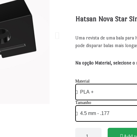
Hatsan Nova Star Sin
Uma revista de uma bala para 
pode disparar balas mais longa
Na opção Material, selecione o 
Material
Tamanho
Add t