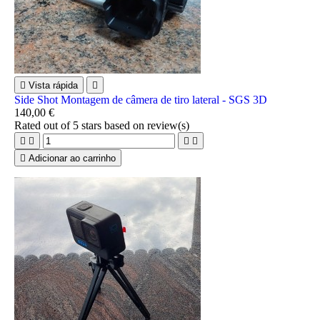

Vista rápida

Side Shot Montagem de câmera de tiro lateral - SGS 3D
140,00 €
Rated
out of 5 stars based on
review(s)





Adicionar ao carrinho