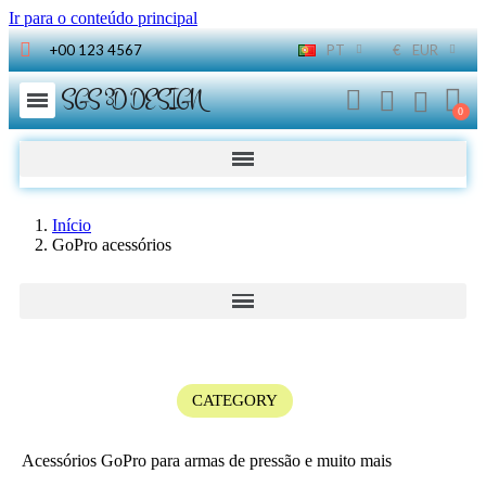
Ir para o conteúdo principal
+00 123 4567
PT
€
EUR
SGS 3D DESIGN
Início
GoPro acessórios
CATEGORY
Acessórios GoPro para armas de pressão e muito mais