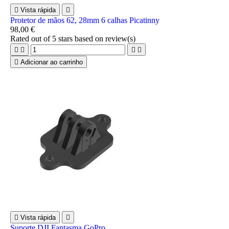

Vista rápida

Protetor de mãos 62, 28mm 6 calhas Picatinny
98,00 €
Rated
out of 5 stars based on
review(s)





Adicionar ao carrinho

Vista rápida

Suporte DJI Fantasma GoPro