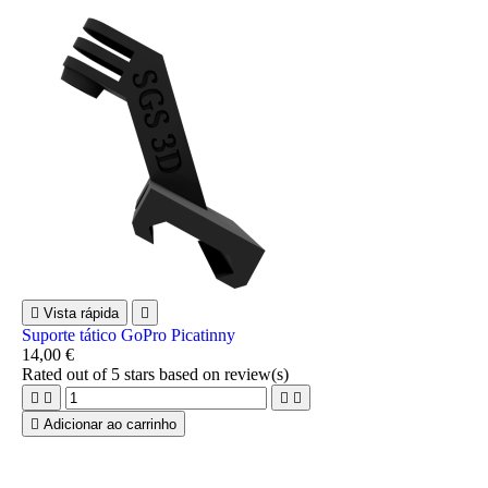

Vista rápida

Suporte tático GoPro Picatinny
14,00 €
Rated
out of 5 stars based on
review(s)





Adicionar ao carrinho