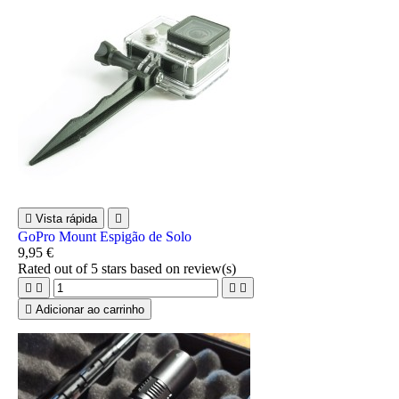

Vista rápida

GoPro Mount Espigão de Solo
9,95 €
Rated
out of 5 stars based on
review(s)





Adicionar ao carrinho