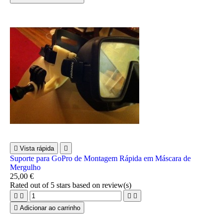

Vista rápida

Suporte para GoPro de Montagem Rápida em Máscara de
Mergulho
25,00 €
Rated
out of 5 stars based on
review(s)





Adicionar ao carrinho