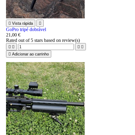

Vista rápida

GoPro tripé dobrável
21,00 €
Rated
out of 5 stars based on
review(s)





Adicionar ao carrinho