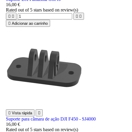
16,00 €
Rated
out of 5 stars based on
review(s)





Adicionar ao carrinho

Vista rápida

Suporte para câmara de ação DJI F450 - SJ4000
16,00 €
Rated
out of 5 stars based on
review(s)