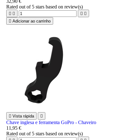
32,90 €
Rated
out of 5 stars based on
review(s)





Adicionar ao carrinho

Vista rápida

Chave inglesa e ferramenta GoPro - Chaveiro
11,95 €
Rated
out of 5 stars based on
review(s)