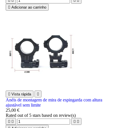





Adicionar ao carrinho

Vista rápida

Anéis de montagem de mira de espingarda com altura
ajustável sem limite
25,00 €
Rated
out of 5 stars based on
review(s)



