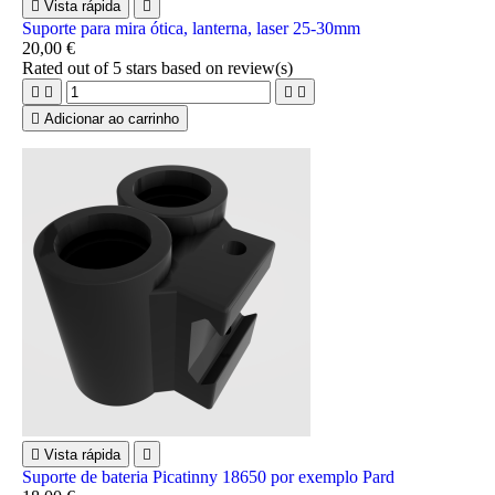

Vista rápida

Suporte para mira ótica, lanterna, laser 25-30mm
20,00 €
Rated
out of 5 stars based on
review(s)





Adicionar ao carrinho

Vista rápida

Suporte de bateria Picatinny 18650 por exemplo Pard