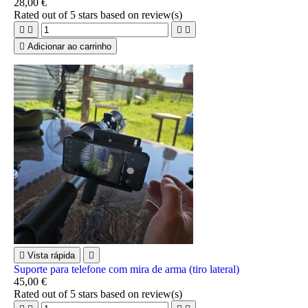
28,00 €
Rated
out of 5 stars based on
review(s)





Adicionar ao carrinho

Vista rápida

Suporte para telefone com mira de arma (tiro lateral)
45,00 €
Rated
out of 5 stars based on
review(s)