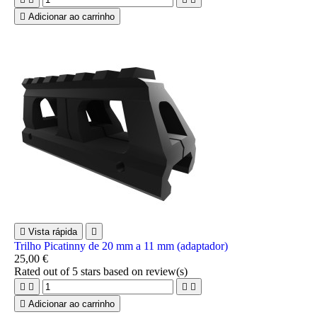

Adicionar ao carrinho

Vista rápida

Trilho Picatinny de 20 mm a 11 mm (adaptador)
25,00 €
Rated
out of 5 stars based on
review(s)





Adicionar ao carrinho