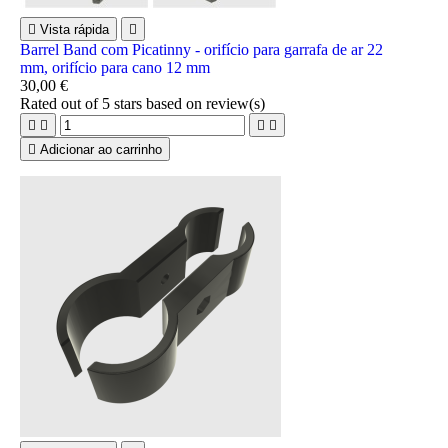

Vista rápida

Barrel Band com Picatinny - orifício para garrafa de ar 22
mm, orifício para cano 12 mm
30,00 €
Rated
out of 5 stars based on
review(s)





Adicionar ao carrinho