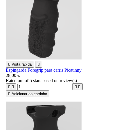

Vista rápida

Espingarda Foregrip para carris Picatinny
28,00 €
Rated
out of 5 stars based on
review(s)





Adicionar ao carrinho