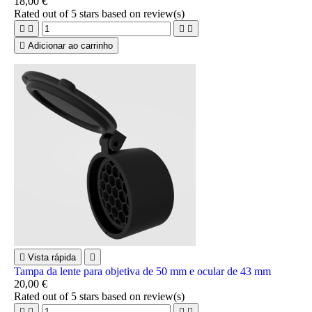
18,00 €
Rated
out of 5 stars based on
review(s)





Adicionar ao carrinho

Vista rápida

Tampa da lente para objetiva de 50 mm e ocular de 43 mm
20,00 €
Rated
out of 5 stars based on
review(s)



