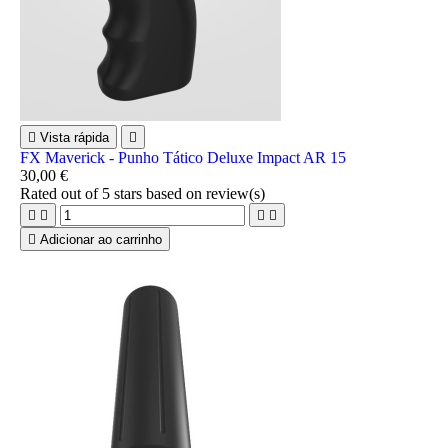

Vista rápida

FX Maverick - Punho Tático Deluxe Impact AR 15
30,00 €
Rated
out of 5 stars based on
review(s)





Adicionar ao carrinho