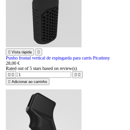

Vista rápida

Punho frontal vertical de espingarda para carris Picatinny
28,00 €
Rated
out of 5 stars based on
review(s)





Adicionar ao carrinho