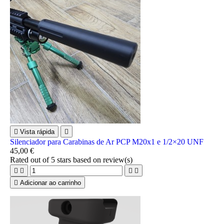

Vista rápida

Silenciador para Carabinas de Ar PCP M20x1 e 1/2×20 UNF
45,00 €
Rated
out of 5 stars based on
review(s)





Adicionar ao carrinho