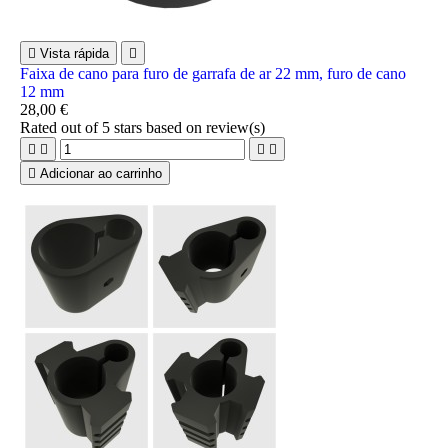

Vista rápida

Faixa de cano para furo de garrafa de ar 22 mm, furo de cano
12 mm
28,00 €
Rated
out of 5 stars based on
review(s)





Adicionar ao carrinho