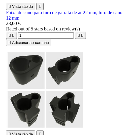

Vista rápida

Faixa de cano para furo de garrafa de ar 22 mm, furo de cano
12 mm
28,00 €
Rated
out of 5 stars based on
review(s)





Adicionar ao carrinho

Vista rápida
