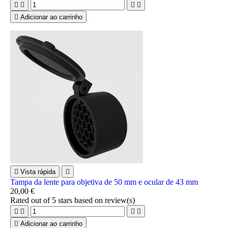





Adicionar ao carrinho

Vista rápida

Tampa da lente para objetiva de 50 mm e ocular de 43 mm
20,00 €
Rated
out of 5 stars based on
review(s)





Adicionar ao carrinho