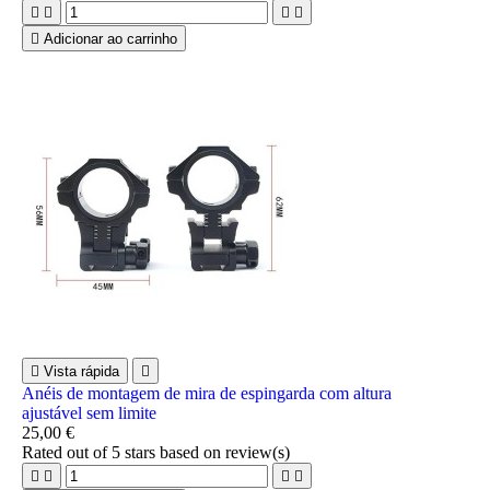





Adicionar ao carrinho

Vista rápida

Anéis de montagem de mira de espingarda com altura
ajustável sem limite
25,00 €
Rated
out of 5 stars based on
review(s)



