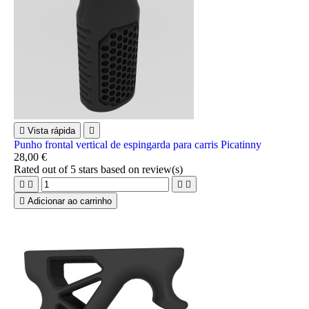

Vista rápida

Punho frontal vertical de espingarda para carris Picatinny
28,00 €
Rated
out of 5 stars based on
review(s)





Adicionar ao carrinho