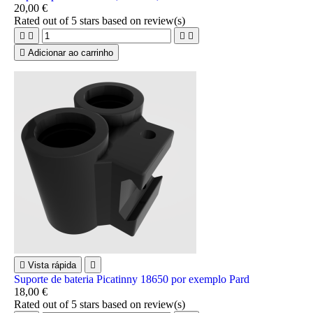
20,00 €
Rated
out of 5 stars based on
review(s)





Adicionar ao carrinho

Vista rápida

Suporte de bateria Picatinny 18650 por exemplo Pard
18,00 €
Rated
out of 5 stars based on
review(s)