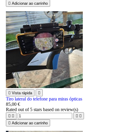

Adicionar ao carrinho

Vista rápida

Tiro lateral do telefone para miras ópticas
85,00 €
Rated
out of 5 stars based on
review(s)





Adicionar ao carrinho