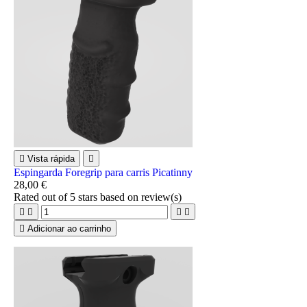

Vista rápida

Espingarda Foregrip para carris Picatinny
28,00 €
Rated
out of 5 stars based on
review(s)





Adicionar ao carrinho