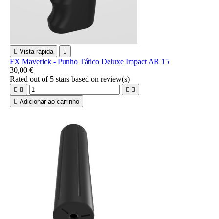

Vista rápida

FX Maverick - Punho Tático Deluxe Impact AR 15
30,00 €
Rated
out of 5 stars based on
review(s)





Adicionar ao carrinho