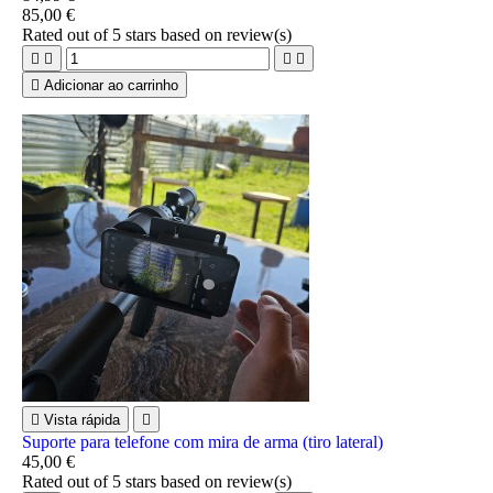
85,00 €
Rated
out of 5 stars based on
review(s)





Adicionar ao carrinho

Vista rápida

Suporte para telefone com mira de arma (tiro lateral)
45,00 €
Rated
out of 5 stars based on
review(s)