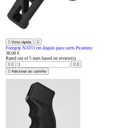

Vista rápida

Foregrip NATO em ângulo para carris Picatinny
38,00 €
Rated
out of 5 stars based on
review(s)





Adicionar ao carrinho