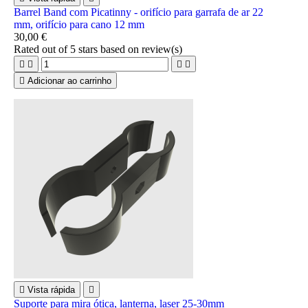
Barrel Band com Picatinny - orifício para garrafa de ar 22
mm, orifício para cano 12 mm
30,00 €
Rated
out of 5 stars based on
review(s)





Adicionar ao carrinho

Vista rápida

Suporte para mira ótica, lanterna, laser 25-30mm