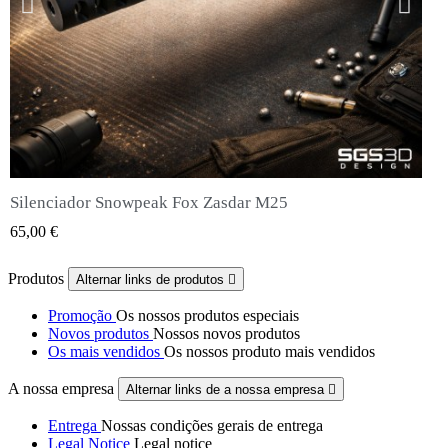
Silenciador Snowpeak Fox Zasdar M25
QUICK VIEW
65,00 €
Produtos
Alternar links de produtos

Promoção
Os nossos produtos especiais
Novos produtos
Nossos novos produtos
Os mais vendidos
Os nossos produto mais vendidos
A nossa empresa
Alternar links de a nossa empresa

Entrega
Nossas condições gerais de entrega
Legal Notice
Legal notice