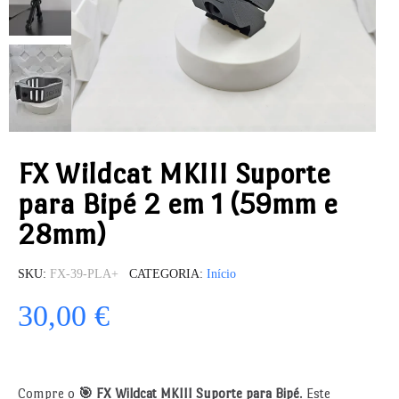
FX Wildcat MKIII Suporte
para Bipé 2 em 1 (59mm e
28mm)
SKU
FX-39-PLA+
CATEGORIA
Início
30,00 €
Compre o
🎯 FX Wildcat MKIII Suporte para Bipé
. Este