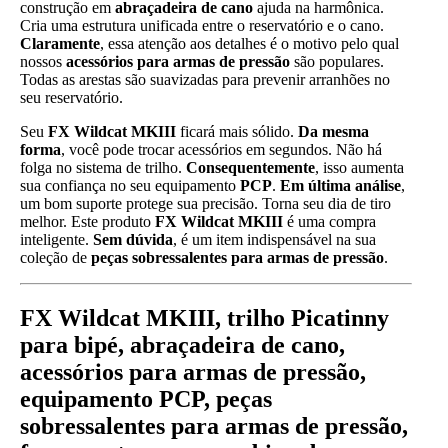
construção em
abraçadeira de cano
ajuda na harmônica.
Cria uma estrutura unificada entre o reservatório e o cano.
Claramente
, essa atenção aos detalhes é o motivo pelo qual
nossos
acessórios para armas de pressão
são populares.
Todas as arestas são suavizadas para prevenir arranhões no
seu reservatório.
Seu
FX Wildcat MKIII
ficará mais sólido.
Da mesma
forma
, você pode trocar acessórios em segundos. Não há
folga no sistema de trilho.
Consequentemente
, isso aumenta
sua confiança no seu equipamento
PCP
.
Em última análise
,
um bom suporte protege sua precisão. Torna seu dia de tiro
melhor. Este produto
FX Wildcat MKIII
é uma compra
inteligente.
Sem dúvida
, é um item indispensável na sua
coleção de
peças sobressalentes para armas de pressão
.
FX Wildcat MKIII, trilho Picatinny
para bipé, abraçadeira de cano,
acessórios para armas de pressão,
equipamento PCP, peças
sobressalentes para armas de pressão,