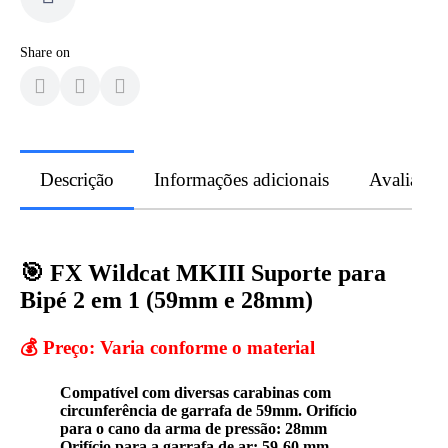
Share on
Descrição
Informações adicionais
Avaliaçõe
🎯 FX Wildcat MKIII Suporte para
Bipé 2 em 1 (59mm e 28mm)
💰 Preço: Varia conforme o material
Compatível com diversas carabinas com
circunferência de garrafa de 59mm.
Orifício
para o cano da arma de pressão: 28mm
Orifício para a garrafa de ar: 59-60 mm