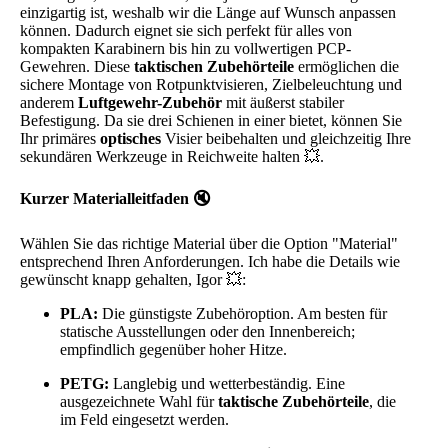
einzigartig ist, weshalb wir die Länge auf Wunsch anpassen
können. Dadurch eignet sie sich perfekt für alles von
kompakten Karabinern bis hin zu vollwertigen PCP-
Gewehren. Diese
taktischen Zubehörteile
ermöglichen die
sichere Montage von Rotpunktvisieren, Zielbeleuchtung und
anderem
Luftgewehr-Zubehör
mit äußerst stabiler
Befestigung. Da sie drei Schienen in einer bietet, können Sie
Ihr primäres
optisches
Visier beibehalten und gleichzeitig Ihre
sekundären Werkzeuge in Reichweite halten 💥.
Kurzer Materialleitfaden 🔇
Wählen Sie das richtige Material über die Option "Material"
entsprechend Ihren Anforderungen. Ich habe die Details wie
gewünscht knapp gehalten, Igor 💥:
PLA:
Die günstigste Zubehöroption. Am besten für
statische Ausstellungen oder den Innenbereich;
empfindlich gegenüber hoher Hitze.
PETG:
Langlebig und wetterbeständig. Eine
ausgezeichnete Wahl für
taktische Zubehörteile
, die
im Feld eingesetzt werden.