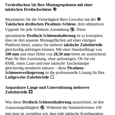
Verdreifachen Sie Ihre Montageoptionen mit einer
taktischen Dreifachschiene 🎯
Maximieren Sie die Vielseitigkeit Ihres Gewehrs mit der
🎯
Taktischen dreifachen Picatinny-Schiene
, dem ultimativen
Upgrade für jede Schützen-Ausstattung 🔇. Diese
spezialisierte
Dreifach-Schienenhalterung
ist so konzipiert,
dass sie drei separate Montageflächen auf einer einzigen
Plattform bietet, sodass Sie mehrere
taktische Zubehörteile
gleichzeitig anbringen können. Mit einer Standardlänge von
100 mm
und einer Höhe von
28,50 mm
bietet sie ausreichend
Platz für Ihre Ausrüstung, ohne aufzutragen. Ob Sie ein
RMR, einen Laser und eine taktische Taschenlampe
gleichzeitig montieren müssen – diese
Picatinny-
Schienenverlängerung
ist die professionelle Lösung für Ihre
Luftgewehr-Zubehörteile
💥.
Anpassbare Länge und Unterstützung mehrerer
Zubehörteile 💥
Was diese
Dreifach-Schienenhalterung
auszeichnet, ist ihre
Anpassungsfähigkeit 🔇. Während die Standardversion 100
mm lang ist, verstehen wir, dass jede taktische Konfiguration