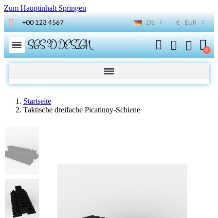
Zum Hauptinhalt Springen
+00 123 4567
DE
€
EUR
SGS 3D DESIGN
Startseite
Taktische dreifache Picatinny-Schiene