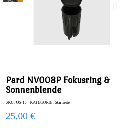
Pard NV008P Fokusring &
Sonnenblende
SKU
OS-13
KATEGORIE
Startseite
25,00 €