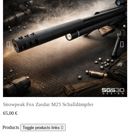
Snowpeak Fox Zasdar M25 Schalldämpfer
QUICK VIEW
65,00 €
Products
Toggle products links
