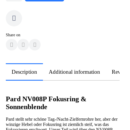
Share on
Description
Additional information
Review
Pard NV008P Fokusring &
Sonnenblende
Pard stellt sehr schöne Tag-/Nacht-Zielfernrohre her, aber der
winzige Hebel oder Fokusring ist ziemlich steif, was das
Fokussieren erschwert. Unser Teil wird über den NV008P-