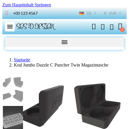
Zum Hauptinhalt Springen
+00 123 4567
DE
€
EUR
SGS 3D DESIGN
Startseite
Kral Jumbo Dazzle C Puncher Twin Magazintasche