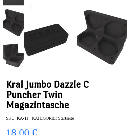
Kral Jumbo Dazzle C
Puncher Twin
Magazintasche
SKU
KA-11
KATEGORIE
Startseite
18,00 €