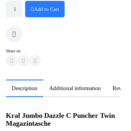
Add to Cart
Share on
Description
Additional information
Review
Kral Jumbo Dazzle C Puncher Twin
Magazintasche