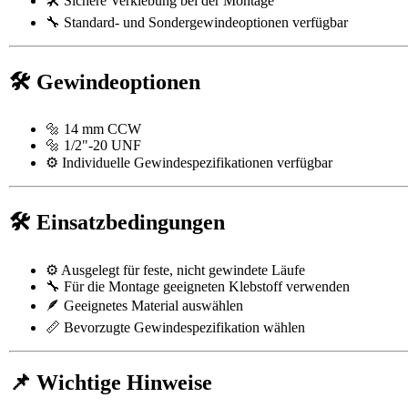
🛠️ Sichere Verklebung bei der Montage
🔧 Standard- und Sondergewindeoptionen verfügbar
🛠️ Gewindeoptionen
🔩 14 mm CCW
🔩 1/2"-20 UNF
⚙️ Individuelle Gewindespezifikationen verfügbar
🛠️ Einsatzbedingungen
⚙️ Ausgelegt für feste, nicht gewindete Läufe
🔧 Für die Montage geeigneten Klebstoff verwenden
🪶 Geeignetes Material auswählen
📏 Bevorzugte Gewindespezifikation wählen
📌 Wichtige Hinweise