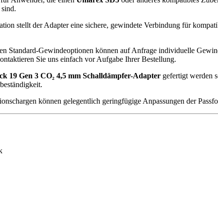
 sind.
tion stellt der Adapter eine sichere, gewindete Verbindung für kompatib
en den Standard-Gewindeoptionen können auf Anfrage individuelle Gewin
ntaktieren Sie uns einfach vor Aufgabe Ihrer Bestellung.
ck 19 Gen 3 CO₂ 4,5 mm Schalldämpfer-Adapter
gefertigt werden s
beständigkeit.
onschargen können gelegentlich geringfügige Anpassungen der Passfor
k