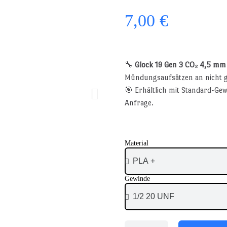
7,00 €
🔧
Glock 19 Gen 3 CO₂ 4,5 mm
Mündungsaufsätzen an nicht ge
🎯 Erhältlich mit Standard-Gew
Anfrage.
Material
Gewinde