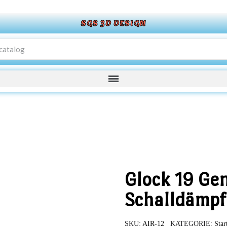
SGS 3D DESIGN
Glock 19 Ge
Schalldämpf
SKU
AIR-12
KATEGORIE
Star