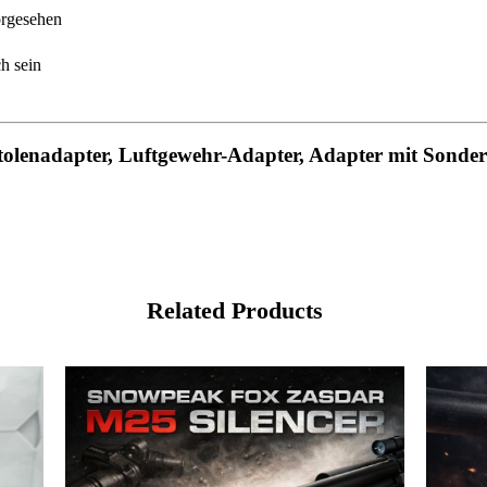
orgesehen
h sein
olenadapter, Luftgewehr-Adapter, Adapter mit Sonde
Related Products