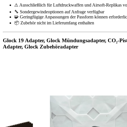
⚠️ Ausschließlich für Luftdruckwaffen und Airsoft-Replikas v
🔧 Sondergewindeoptionen auf Anfrage verfügbar
🧩 Geringfügige Anpassungen der Passform können erforderlic
📦 Zubehör nicht im Lieferumfang enthalten
Glock 19 Adapter, Glock Mündungsadapter, CO₂-Pist
Adapter, Glock Zubehöradapter