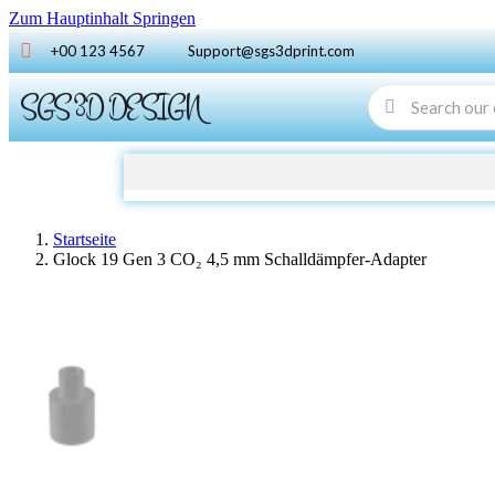
Zum Hauptinhalt Springen
+00 123 4567
Support@sgs3dprint.com
SGS 3D DESIGN
Startseite
Glock 19 Gen 3 CO₂ 4,5 mm Schalldämpfer-Adapter