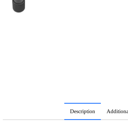
Description
Additiona