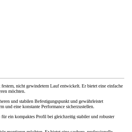
estem, nicht gewindetem Lauf entwickelt. Er bietet eine einfache
eren möchten.
cheren und stabilen Befestigungspunkt und gewährleistet
rm und eine konstante Performance sicherzustellen.
 für ein kompaktes Profil bei gleichzeitig stabiler und robuster
r montieren möchten. Er bietet eine saubere, professionelle