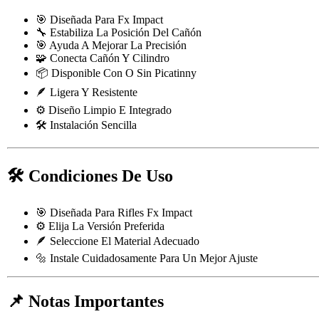
🎯 Diseñada Para Fx Impact
🔧 Estabiliza La Posición Del Cañón
🎯 Ayuda A Mejorar La Precisión
🧩 Conecta Cañón Y Cilindro
📦 Disponible Con O Sin Picatinny
🪶 Ligera Y Resistente
⚙️ Diseño Limpio E Integrado
🛠️ Instalación Sencilla
🛠️ Condiciones De Uso
🎯 Diseñada Para Rifles Fx Impact
⚙️ Elija La Versión Preferida
🪶 Seleccione El Material Adecuado
🔩 Instale Cuidadosamente Para Un Mejor Ajuste
📌 Notas Importantes