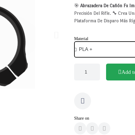
🎯
Abrazadera De Cañón Fx Im
Precisión Del Rifle. 🔧 Crea U
Plataforma De Disparo Más Ríg
Material
Add t
Share on