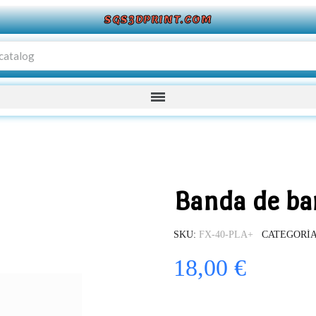
SGS3DPRINT.COM
Banda de bar
SKU
FX-40-PLA+
CATEGORÍ
18,00 €