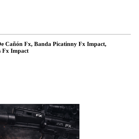
De Cañón Fx, Banda Picatinny Fx Impact,
s Fx Impact