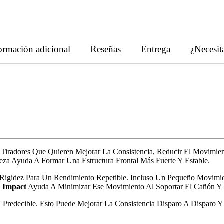
ormación adicional
Reseñas
Entrega
¿Necesit
Tiradores Que Quieren Mejorar La Consistencia, Reducir El Movimient
eza Ayuda A Formar Una Estructura Frontal Más Fuerte Y Estable.
 Rigidez Para Un Rendimiento Repetible. Incluso Un Pequeño Movimie
 Impact
Ayuda A Minimizar Ese Movimiento Al Soportar El Cañón Y Es
 Predecible. Esto Puede Mejorar La Consistencia Disparo A Disparo Y