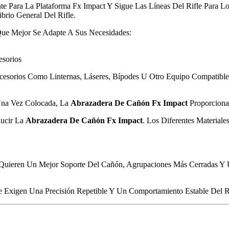
e Para La Plataforma Fx Impact Y Sigue Las Líneas Del Rifle Para Lo
brio General Del Rifle.
Que Mejor Se Adapte A Sus Necesidades:
esorios
ccesorios Como Linternas, Láseres, Bípodes U Otro Equipo Compatibl
 Una Vez Colocada, La
Abrazadera De Cañón Fx Impact
Proporciona
ducir La
Abrazadera De Cañón Fx Impact
. Los Diferentes Materiale
 Quieren Un Mejor Soporte Del Cañón, Agrupaciones Más Cerradas Y 
ue Exigen Una Precisión Repetible Y Un Comportamiento Estable Del R