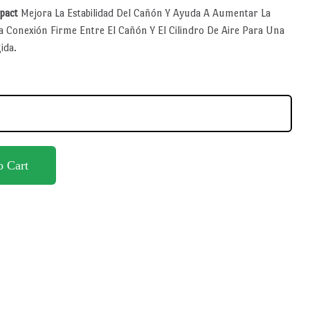
pact
Mejora La Estabilidad Del Cañón Y Ayuda A Aumentar La
na Conexión Firme Entre El Cañón Y El Cilindro De Aire Para Una
ida.
o Cart