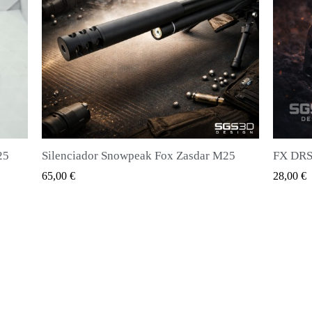
5
FX DRS - Cargador para todo tipo de balas
QUICK VIEW
28,00 €
20,00 €