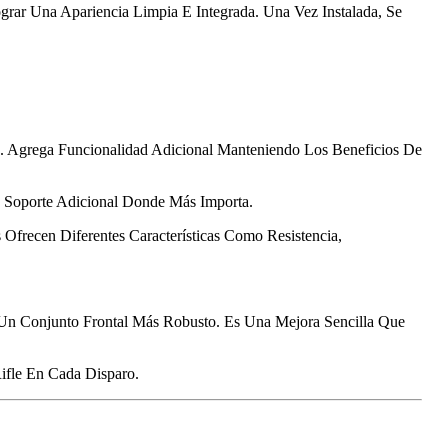
grar Una Apariencia Limpia E Integrada. Una Vez Instalada, Se
e. Agrega Funcionalidad Adicional Manteniendo Los Beneficios De
 Soporte Adicional Donde Más Importa.
s Ofrecen Diferentes Características Como Resistencia,
Un Conjunto Frontal Más Robusto. Es Una Mejora Sencilla Que
ifle En Cada Disparo.