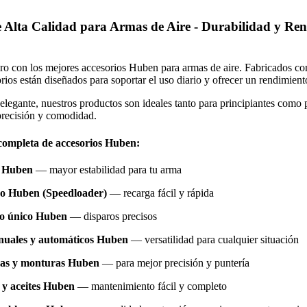
 Alta Calidad para Armas de Aire - Durabilidad y Re
iro con los mejores accesorios Huben para armas de aire. Fabricados c
orios están diseñados para soportar el uso diario y ofrecer un rendimien
egante, nuestros productos son ideales tanto para principiantes como p
precisión y comodidad.
ompleta de accesorios Huben:
n Huben
— mayor estabilidad para tu arma
o Huben (Speedloader)
— recarga fácil y rápida
ro único Huben
— disparos precisos
uales y automáticos Huben
— versatilidad para cualquier situación
icas y monturas Huben
— para mejor precisión y puntería
a y aceites Huben
— mantenimiento fácil y completo