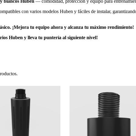
 y blancos Huben
— comodidad, protección y equipo para entrenamie
ompatibles con varios modelos Huben y fáciles de instalar, garantizando
ásico. ¡Mejora tu equipo ahora y alcanza tu máximo rendimiento!
os Huben y lleva tu puntería al siguiente nivel!
roductos.