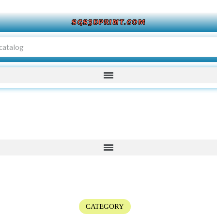
SGS3DPRINT.COM
CATEGORY