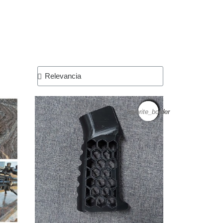
favorite_border
favorite_border
favorite_border
favorite_border
favorite_border
favorite_border
favorite_border
favorite_border
favorite_border
favorite_border
favorite_border
favorite_border