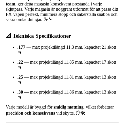
team
, ger detta magasin konsekvent prestanda i varje
skjutpass. Varje magasin är noggrant utformat för att passa ditt
FX-vapen perfekt, minimera stopp och säkerställa snabba och
säkra omladdningar. 🎯🔧
📐 Tekniska Specifikationer
.177
— max projektilängd 11,3 mm, kapacitet 21 skott
🔫
.22
— max projektilängd 11,85 mm, kapacitet 17 skott
🔫
.25
— max projektilängd 11,81 mm, kapacitet 13 skott
🔫
.30
— max projektilängd 11,86 mm, kapacitet 13 skott
🔫
Varje modell är byggd för
smidig matning
, vilket förbättrar
precision och konsekvens
vid skytte. 💥🛠️