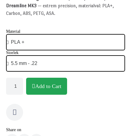
Dreamline MK3
— extrem precision, materialval: PLA+,
Carbon, ABS, PETG, ASA.
Material
Storlek
Add to Cart
Share on