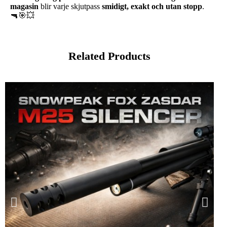
magasin
blir varje skjutpass
smidigt, exakt och utan stopp
.
🔫🎯💥
Related Products