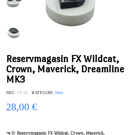
Reservmagasin FX Wildcat,
Crown, Maverick, Dreamline
MK3
SKU
FX-41
KATEGORI
Hem
28,00 €
🔫🎯
Reservmagasin FX Wildcat, Crown, Maverick,