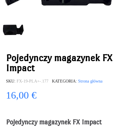
Pojedynczy magazynek FX
Impact
SKU
FX-19-PLA+-.177
KATEGORIA
Strona główna
16,00 €
Pojedynczy magazynek FX Impact