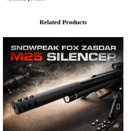
Related Products