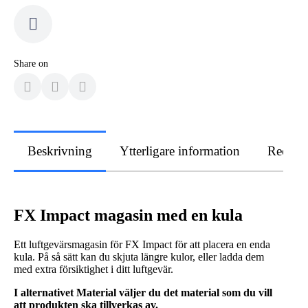
Share on
Beskrivning
Ytterligare information
Recens
FX Impact magasin med en kula
Ett luftgevärsmagasin för FX Impact för att placera en enda
kula. På så sätt kan du skjuta längre kulor, eller ladda dem
med extra försiktighet i ditt luftgevär.
I alternativet Material väljer du det material som du vill
att produkten ska tillverkas av.