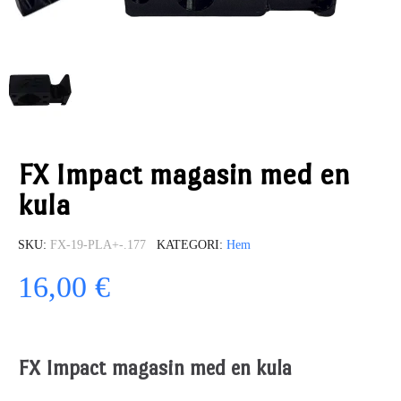
FX Impact magasin med en
kula
SKU
FX-19-PLA+-.177
KATEGORI
Hem
16,00 €
FX Impact magasin med en kula