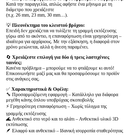
Κατά την παραγγελία, απλώς αφήστε ένα μήνυμα με τη
διάμετρο που χρειάζεστε
(π.χ. 26 mm, 23 mm, 30 mm…).
💡
Πλεονέκτημα του κλειστού βρόχου:
Επειδή δεν χρειάζεται να τυλίξετε τη γραμμή εκτόξευσης
γύρω από το ακόντιο, η επαναφόρτωση είναι γρηγορότερη –
ιδιαίτερα για αρχάριους. Με την εξάσκηση, η διαφορά στον
χρόνο μειώνεται, αλλά η άνεση παραμένει.
🔄
Χρειάζεστε επιλογή για δύο ή τρεις λαστιχένιες
ταινίες;
Κανένα πρόβλημα – μπορούμε να το φτιάξουμε κι αυτό!
Επικοινωνήστε μαζί μας και θα προσαρμόσουμε το προϊόν
στις ανάγκες σας.
✅
Χαρακτηριστικά & Οφέλη:
🔧 Προσαρμοζόμενη εφαρμογή – Κατάλληλο για διάφορα
μεγέθη κάνης όπλου υποβρύχιας σκοποβολής
⚡ Γρηγορότερη επαναφόρτωση – Χωρίς τύλιγμα της
γραμμής εκτόξευσης
🌊 Ανθεκτικό στο νερό και το αλάτι – Ανθεκτικό υλικό 3D
εκτύπωσης
🪶 Ελαφρύ και ανθεκτικό – Ιδανική ισορροπία σταθερότητας