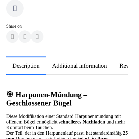
Share on
Description
Additional information
Review
🎯 Harpunen-Mündung –
Geschlossener Bügel
Diese Modifikation einer Standard-Harpunenmündung mit
offenem Bügel ermöglicht
schnelleres Nachladen
und mehr
Komfort beim Tauchen.
Der Teil, der in den Harpunenlauf passt, hat standardmäßig
25
mm
Durchmesser – wir fertigen ihn jedoch
in Ihrer