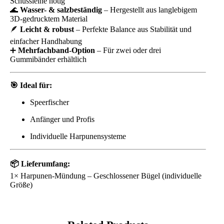
Schussleine nötig
🌊
Wasser- & salzbeständig
– Hergestellt aus langlebigem
3D-gedrucktem Material
🪶
Leicht & robust
– Perfekte Balance aus Stabilität und
einfacher Handhabung
➕
Mehrfachband-Option
– Für zwei oder drei
Gummibänder erhältlich
🎯 Ideal für:
Speerfischer
Anfänger und Profis
Individuelle Harpunensysteme
📦 Lieferumfang:
1× Harpunen-Mündung – Geschlossener Bügel (individuelle
Größe)