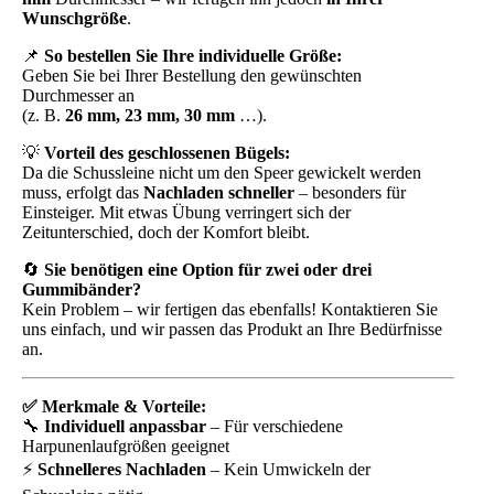
Wunschgröße
.
📌
So bestellen Sie Ihre individuelle Größe:
Geben Sie bei Ihrer Bestellung den gewünschten
Durchmesser an
(z. B.
26 mm, 23 mm, 30 mm
…).
💡
Vorteil des geschlossenen Bügels:
Da die Schussleine nicht um den Speer gewickelt werden
muss, erfolgt das
Nachladen schneller
– besonders für
Einsteiger. Mit etwas Übung verringert sich der
Zeitunterschied, doch der Komfort bleibt.
🔄
Sie benötigen eine Option für zwei oder drei
Gummibänder?
Kein Problem – wir fertigen das ebenfalls! Kontaktieren Sie
uns einfach, und wir passen das Produkt an Ihre Bedürfnisse
an.
✅ Merkmale & Vorteile:
🔧
Individuell anpassbar
– Für verschiedene
Harpunenlaufgrößen geeignet
⚡
Schnelleres Nachladen
– Kein Umwickeln der