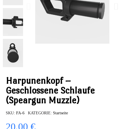
Harpunenkopf –
Geschlossene Schlaufe
(Speargun Muzzle)
SKU
FA-6
KATEGORIE
Startseite
20,00 €