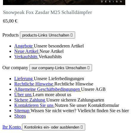
Snowpeak Fox Zasdar M25 Schalldämpfer
QUICK VIEW
65,00 €
Products
products-Links Umschalten

Angebote
Unsere besonderen Artikel
Neue Artikel
Neue Artikel
Verkaufshits
Verkaufshits
Our company
our company-Links Umschalten

Lieferung
Unsere Lieferbedingungen
Rechtliche Hinweise
Rechtliche Hinweise
Allgemeine Geschäftsbedingungen
Unsere AGB
Über uns
Learn more about us
Sichere Zahlung
Unsere sicheren Zahlungsarten
Kontaktieren Sie uns
Nutzen Sie unser Kontaktformular
Sitemap
Wissen Sie nicht weiter? Vielleicht finden Sie es hier
Shops
Ihr Konto
Kontolinks ein- oder ausblenden
