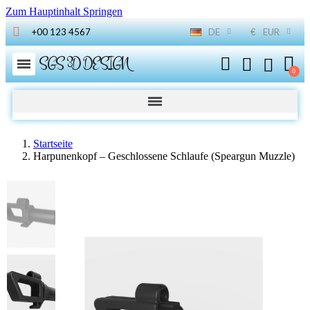
Zum Hauptinhalt Springen
+00 123 4567
DE
€
EUR
SGS 3D DESIGN
Startseite
Harpunenkopf – Geschlossene Schlaufe (Speargun Muzzle)