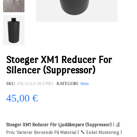
Stoeger XM1 Reducer For
Silencer (Suppressor)
SKU
OA-3-(1/2-20-UNF)
KATEGORI
Hem
45,00 €
Stoeger XM1 Reducer För Ljuddämpare (Suppressor)
| 💰
Pris: Varierar Beroende På Material | 🔧 Enkel Montering |