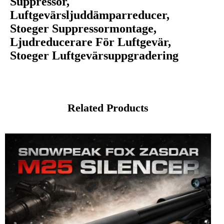
Suppressor,
Luftgevärsljuddämparreducer,
Stoeger Suppressormontage,
Ljudreducerare För Luftgevär,
Stoeger Luftgevärsuppgradering
Related Products