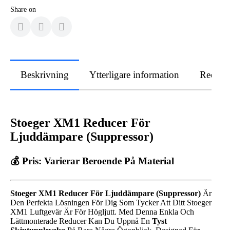
Share on
Beskrivning
Ytterligare information
Recens
Stoeger XM1 Reducer För
Ljuddämpare (Suppressor)
💰 Pris: Varierar Beroende På Material
Stoeger XM1 Reducer För Ljuddämpare (Suppressor)
Är
Den Perfekta Lösningen För Dig Som Tycker Att Ditt Stoeger
XM1 Luftgevär Är För Högljutt. Med Denna Enkla Och
Lättmonterade Reducer Kan Du Uppnå En
Tyst