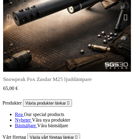
Snowpeak Fox Zasdar M25 ljuddämpare
QUICK VIEW
65,00 €
Produkter
Växla produkter länkar

Rea
Our special products
Nyheter
Våra nya produkter
Bästsäljare
Våra bästsäljare
Vårt företag
Växla vårt företag länkar
