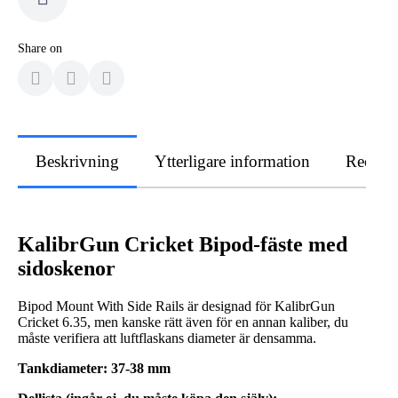
Share on
Beskrivning
Ytterligare information
Recens
KalibrGun Cricket Bipod-fäste med
sidoskenor
Bipod Mount With Side Rails är designad för KalibrGun
Cricket 6.35, men kanske rätt även för en annan kaliber, du
måste verifiera att luftflaskans diameter är densamma.
Tankdiameter: 37-38 mm