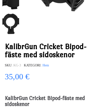
KalibrGun Cricket Bipod-
fäste med sidoskenor
SKU
KG-3
KATEGORI
Hem
35,00 €
KalibrGun Cricket Bipod-fäste med
sidoskenor