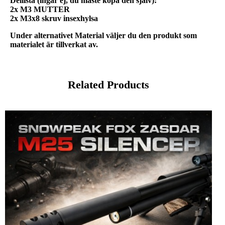
Dellista (ingår ej, du måste köpa den själv):
2x M3 MUTTER
2x M3x8 skruv insexhylsa
Under alternativet Material väljer du den produkt som
materialet är tillverkat av.
Related Products