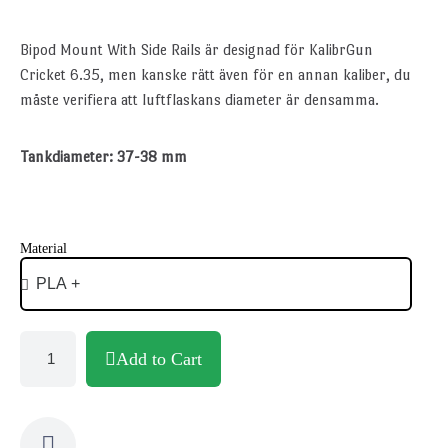
Bipod Mount With Side Rails är designad för KalibrGun
Cricket 6.35, men kanske rätt även för en annan kaliber, du
måste verifiera att luftflaskans diameter är densamma.
Tankdiameter: 37-38 mm
Material
Add to Cart