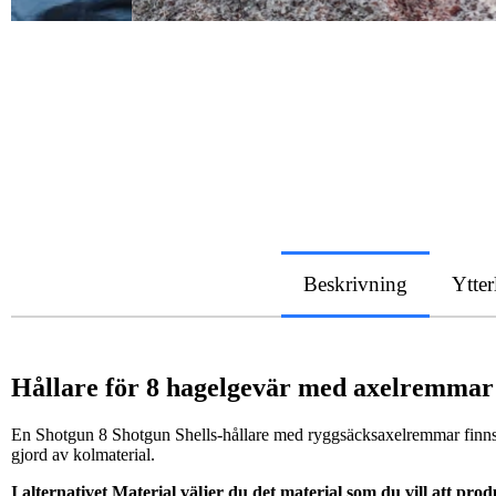
Beskrivning
Ytter
Hållare för 8 hagelgevär med axelremmar
En Shotgun 8 Shotgun Shells-hållare med ryggsäcksaxelremmar finns fö
gjord av kolmaterial.
I alternativet Material väljer du det material som du vill att prod