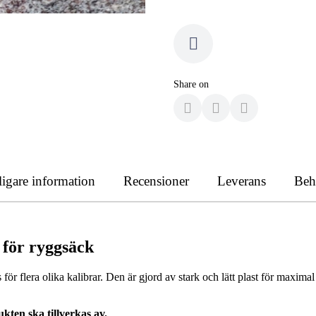
Share on
ligare information
Recensioner
Leverans
Beh
 för ryggsäck
r flera olika kalibrar. Den är gjord av stark och lätt plast för maxima
ukten ska tillverkas av.