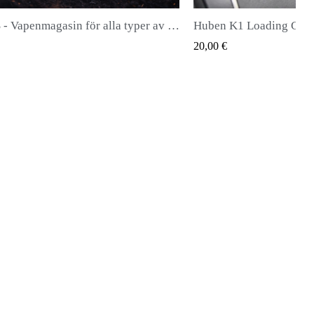
Huben K1 Loading Gate (senaste generationen)
QUICK VIEW
20,00 €
28,00 €