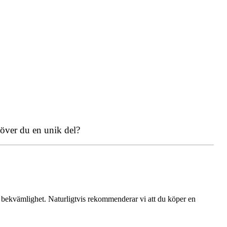
över du en unik del?
l bekvämlighet. Naturligtvis rekommenderar vi att du köper en