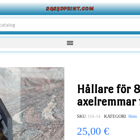
SGS3DPRINT.COM
Hållare för 
axelremmar 
SKU
OA-14
KATEGORI
Hem
25,00 €