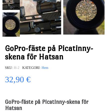
GoPro-fäste på Picatinny-
skena för Hatsan
SKU
H-2
KATEGORI
Hem
32,90 €
GoPro-fäste på Picatinny-skena för
Hatsan