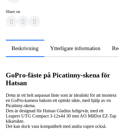
Share on
Beskrivning
Ytterligare information
Recens
GoPro-fäste på Picatinny-skena för
Hatsan
Detta är ett helt anpassat fäste som är idealiskt för att montera
en GoPro-kamera bakom ett optiskt sikte, med hjälp av en
Picatinny-skena.
Den är designad för Hatsan Gladius luftgevär, med ett
Leapers UTG Compact 3-12x44 30 mm AO MilDot EZ-Tap
kikarsikte.
Det kan dock vara kompatibelt med andra vapen också.