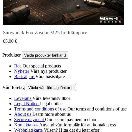
Snowpeak Fox Zasdar M25 ljuddämpare
QUICK VIEW
65,00 €
Produkter
Växla produkter länkar

Rea
Our special products
Nyheter
Våra nya produkter
Bästsäljare
Våra bästsäljare
Vårt företag
Växla vårt företag länkar

Leverans
Våra leveransvillkor
Legal Notice
Legal notice
Terms and conditions of use
Our terms and conditions of use
About us
Learn more about us
Secure payment
Our secure payment method
Kontakta oss
Använd vårt formulär för att kontakta oss
Webbplatskarta
Vilsen? Hitta det du letar efter