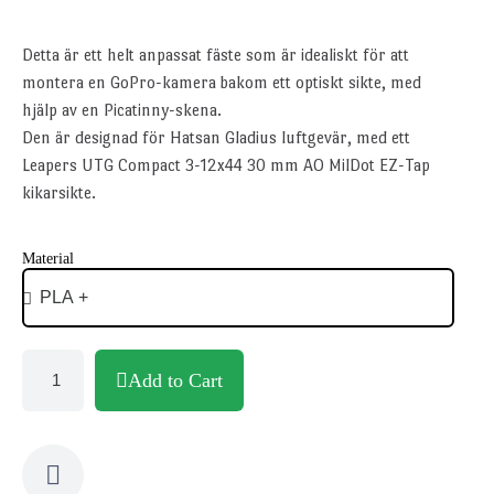
Detta är ett helt anpassat fäste som är idealiskt för att
montera en GoPro-kamera bakom ett optiskt sikte, med
hjälp av en Picatinny-skena.
Den är designad för Hatsan Gladius luftgevär, med ett
Leapers UTG Compact 3-12x44 30 mm AO MilDot EZ-Tap
kikarsikte.
Material
Add to Cart