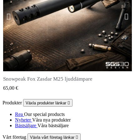
Snowpeak Fox Zasdar M25 ljuddämpare
QUICK VIEW
65,00 €
Produkter
Växla produkter länkar

Rea
Our special products
Nyheter
Våra nya produkter
Bästsäljare
Våra bästsäljare
Vårt företag
Växla vårt företag länkar
