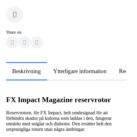
Share on
Beskrivning
Ytterligare information
Recens
FX Impact Magazine reservrotor
Reservrotorn, för FX Impact, helt omdesignad för att
förhindra skador på kulorna som laddas i den, fungerar
utmärkt med sniglar och diabolor. Den ersätter helt den
ursprungliga rotorn utan några ändringar.