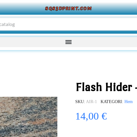
SGS3DPRINT.COM
Flash Hider 
SKU
AIR-1
KATEGORI
Hem
14,00 €