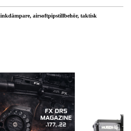
nkdämpare, airsoftpipstillbehör, taktisk