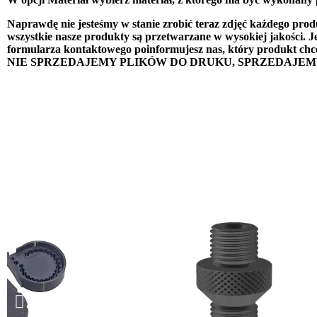
Naprawdę nie jesteśmy w stanie zrobić teraz zdjęć każdego prod
wszystkie nasze produkty są przetwarzane w wysokiej jakości. J
formularza kontaktowego poinformujesz nas, który produkt chce
NIE SPRZEDAJEMY PLIKÓW DO DRUKU, SPRZEDAJE