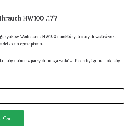
ihrauch HW100 .177
agazynków Weihrauch HW100 i niektórych innych wiatrówek.
udełko na czasopisma.
ekko, aby naboje wpadły do magazynków. Przechyl go na bok, aby
o Cart