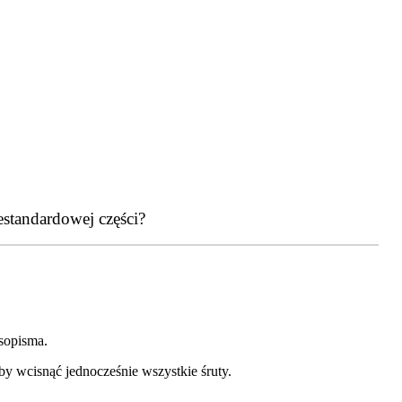
estandardowej części?
sopisma.
y wcisnąć jednocześnie wszystkie śruty.