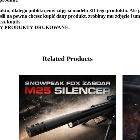
uktu, dlatego publikujemy zdjęcia modelu 3D tego produktu. Ale j
eśli na pewno chcesz kupić dany produkt, zrobimy mu zdjęcie i um
sz kupić.
MY PRODUKTY DRUKOWANE.
Related Products