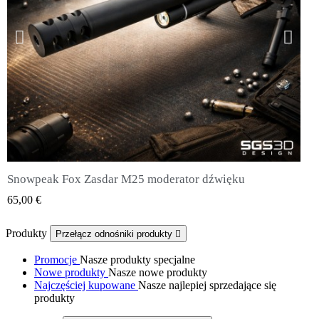
Snowpeak Fox Zasdar M25 moderator dźwięku
QUICK VIEW
65,00 €
Produkty
Przełącz odnośniki produkty

Promocje
Nasze produkty specjalne
Nowe produkty
Nasze nowe produkty
Najczęściej kupowane
Nasze najlepiej sprzedające się
produkty