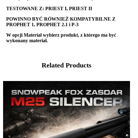
TESTOWANE Z: PRIEST I, PRIEST II
POWINNO BYĆ RÓWNIEŻ KOMPATYBILNE Z
PROPHET 1, PROPHET 2.1 i P-3
W opcji Materiał wybierz produkt, z którego ma być
wykonany materiał.
Related Products