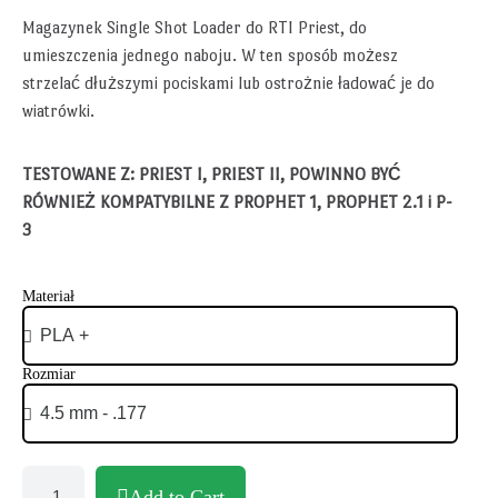
Magazynek Single Shot Loader do RTI Priest, do
umieszczenia jednego naboju. W ten sposób możesz
strzelać dłuższymi pociskami lub ostrożnie ładować je do
wiatrówki.
TESTOWANE Z: PRIEST I, PRIEST II,
POWINNO BYĆ
RÓWNIEŻ KOMPATYBILNE Z PROPHET 1, PROPHET 2.1 i P-
3
Materiał
Rozmiar
Add to Cart