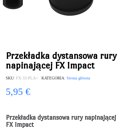
Przekładka dystansowa rury
napinającej FX Impact
SKU
FX-33-PLA+
KATEGORIA
Strona główna
5,95 €
Przekładka dystansowa rury napinającej
FX Impact