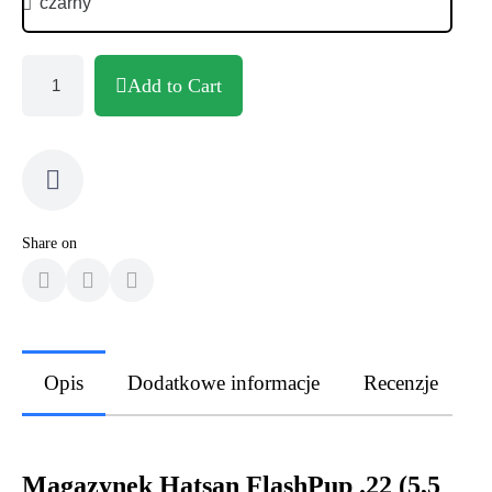
Add to Cart
Share on
Opis
Dodatkowe informacje
Recenzje
Magazynek Hatsan FlashPup .22 (5,5