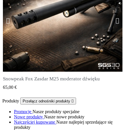
Snowpeak Fox Zasdar M25 moderator dźwięku
QUICK VIEW
65,00 €
Produkty
Przełącz odnośniki produkty

Promocje
Nasze produkty specjalne
Nowe produkty
Nasze nowe produkty
Najczęściej kupowane
Nasze najlepiej sprzedające się
produkty