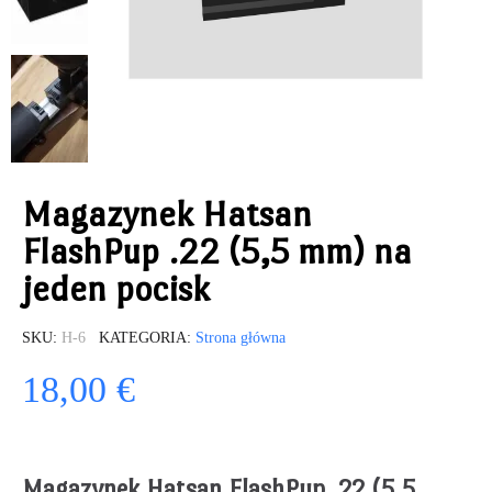
Magazynek Hatsan
FlashPup .22 (5,5 mm) na
jeden pocisk
SKU
H-6
KATEGORIA
Strona główna
18,00 €
Magazynek Hatsan FlashPup .22 (5,5