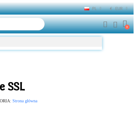
PL
€
EUR
e SSL
ORIA
Strona główna