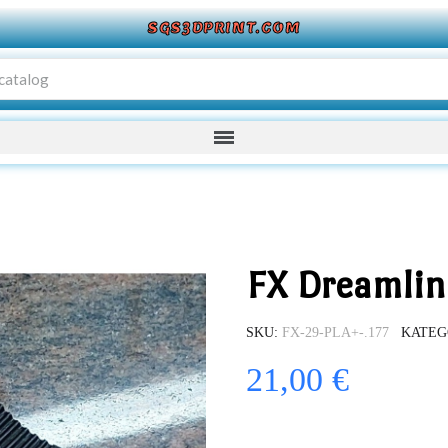
SGS3DPRINT.COM
FX Dreamlin
SKU
FX-29-PLA+-.177
KATEG
21,00 €