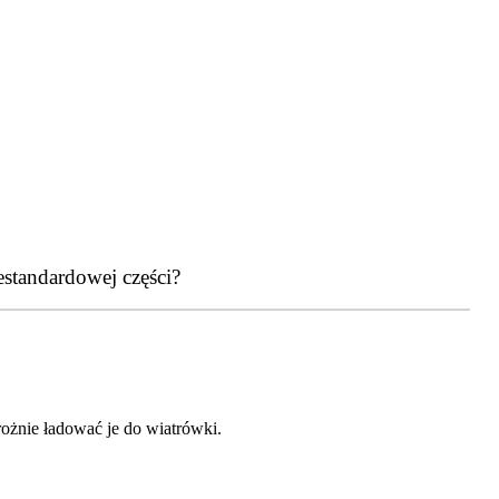
estandardowej części?
ożnie ładować je do wiatrówki.