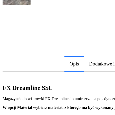
Opis
Dodatkowe i
FX Dreamline SSL
Magazynek do wiatrówki FX Dreamline do umieszczenia pojedynczego
W opcji Materiał wybierz materiał, z którego ma być wykonany