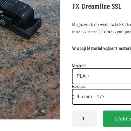
FX Dreamline SSL
Magazynek do wiatrówki FX Dr
możesz strzelać dłuższymi poci
W opcji Materiał wybierz mater
Materiał
Rozmiar
Add t