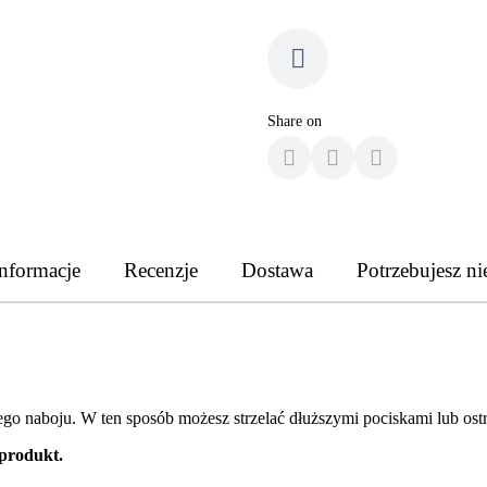
Share on
nformacje
Recenzje
Dostawa
Potrzebujesz ni
 naboju. W ten sposób możesz strzelać dłuższymi pociskami lub ostr
 produkt.