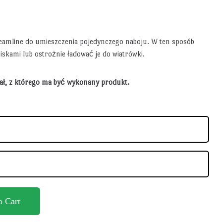
eamline do umieszczenia pojedynczego naboju. W ten sposób
skami lub ostrożnie ładować je do wiatrówki.
iał, z którego ma być wykonany produkt.
o Cart