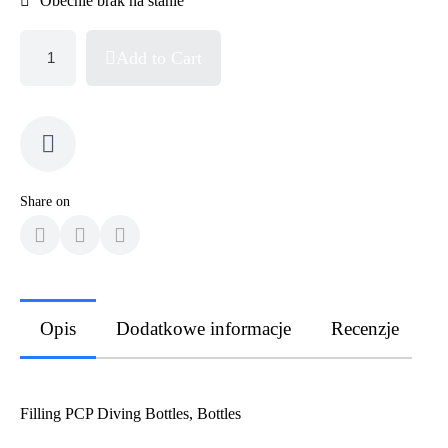
Obecnie brak na stanie
Add to Cart
Share on
Opis
Dodatkowe informacje
Recenzje
Filling PCP Diving Bottles, Bottles