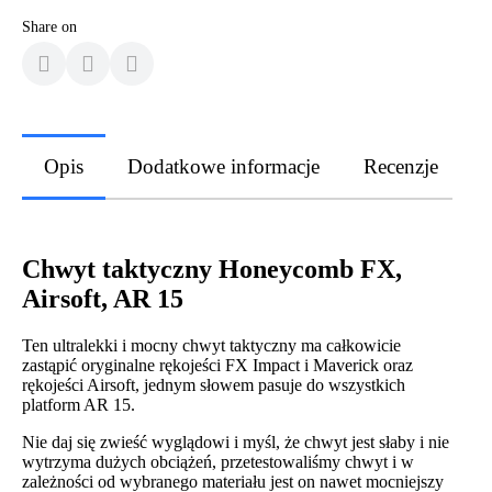
Share on
Opis
Dodatkowe informacje
Recenzje
Chwyt taktyczny Honeycomb FX,
Airsoft, AR 15
Ten ultralekki i mocny chwyt taktyczny ma całkowicie
zastąpić oryginalne rękojeści FX Impact i Maverick oraz
rękojeści Airsoft, jednym słowem pasuje do wszystkich
platform AR 15.
Nie daj się zwieść wyglądowi i myśl, że chwyt jest słaby i nie
wytrzyma dużych obciążeń, przetestowaliśmy chwyt i w
zależności od wybranego materiału jest on nawet mocniejszy