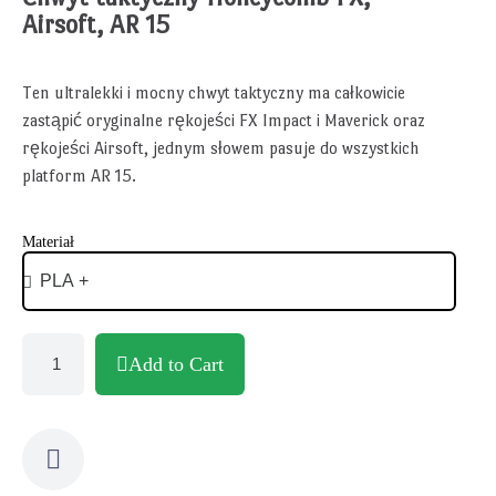
Airsoft, AR 15
Ten ultralekki i mocny chwyt taktyczny ma całkowicie
zastąpić oryginalne rękojeści FX Impact i Maverick oraz
rękojeści Airsoft, jednym słowem pasuje do wszystkich
platform AR 15.
Materiał
Add to Cart