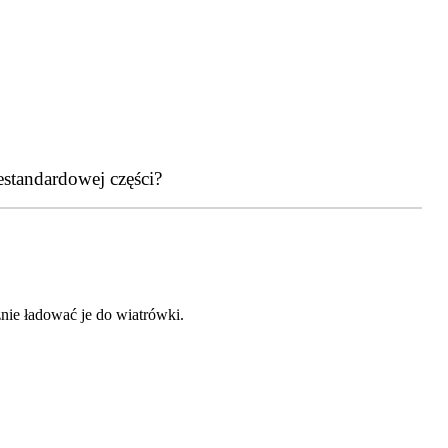
estandardowej części?
nie ładować je do wiatrówki.