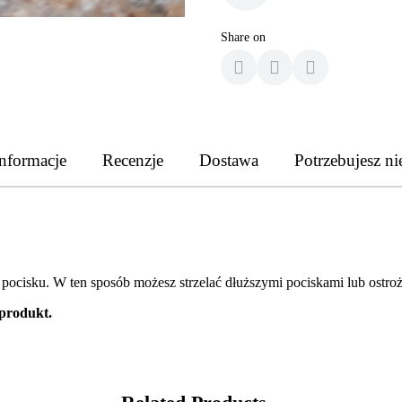
Share on
nformacje
Recenzje
Dostawa
Potrzebujesz ni
ocisku. W ten sposób możesz strzelać dłuższymi pociskami lub ostroż
 produkt.