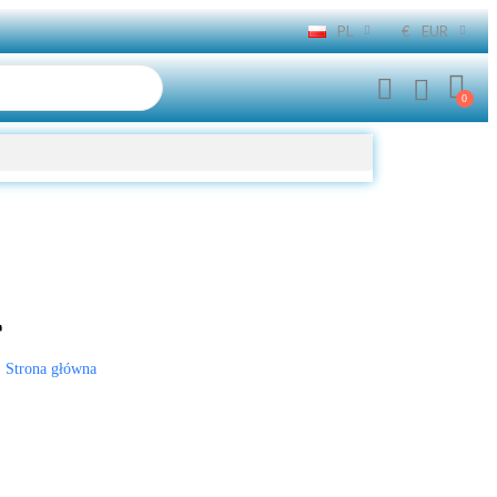
PL
€
EUR
L
Strona główna