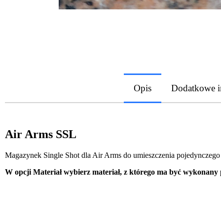
Opis
Dodatkowe i
Air Arms SSL
Magazynek Single Shot dla Air Arms do umieszczenia pojedynczego p
W opcji Materiał wybierz materiał, z którego ma być wykonany