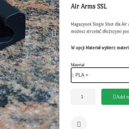
Air Arms SSL
Magazynek Single Shot dla Air
możesz strzelać dłuższymi poci
W opcji Materiał wybierz mater
Materiał
Add t