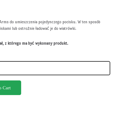
 Arms do umieszczenia pojedynczego pocisku. W ten sposób
skami lub ostrożnie ładować je do wiatrówki.
iał, z którego ma być wykonany produkt.
o Cart