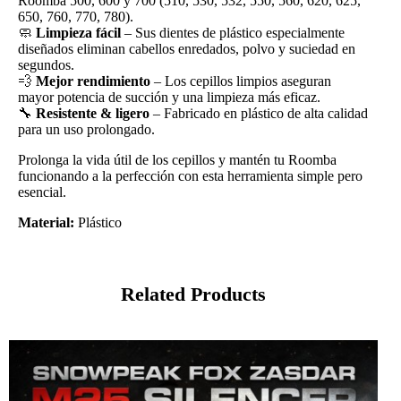
Roomba 500, 600 y 700 (510, 530, 532, 550, 560, 620, 625,
650, 760, 770, 780).
🧼
Limpieza fácil
– Sus dientes de plástico especialmente
diseñados eliminan cabellos enredados, polvo y suciedad en
segundos.
💨
Mejor rendimiento
– Los cepillos limpios aseguran
mayor potencia de succión y una limpieza más eficaz.
🔧
Resistente & ligero
– Fabricado en plástico de alta calidad
para un uso prolongado.
Prolonga la vida útil de los cepillos y mantén tu Roomba
funcionando a la perfección con esta herramienta simple pero
esencial.
Material:
Plástico
Related Products