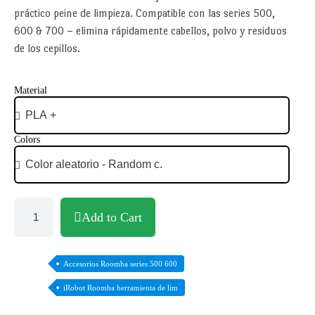
práctico peine de limpieza. Compatible con las series 500,
600 & 700 – elimina rápidamente cabellos, polvo y residuos
de los cepillos.
Material
Colors
Add to Cart
Accesorios Roomba series 500 600
iRobot Roomba herramienta de lim