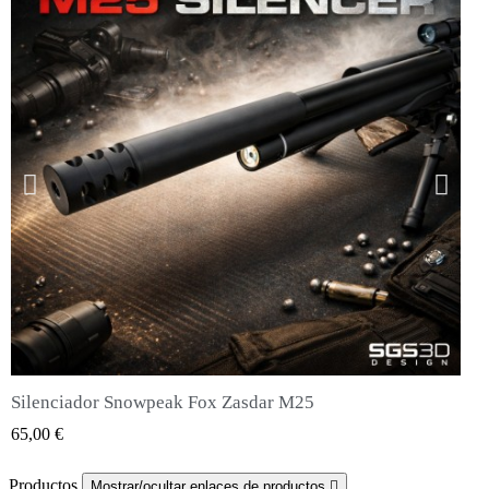
Silenciador Snowpeak Fox Zasdar M25
QUICK VIEW
65,00 €
Productos
Mostrar/ocultar enlaces de productos
