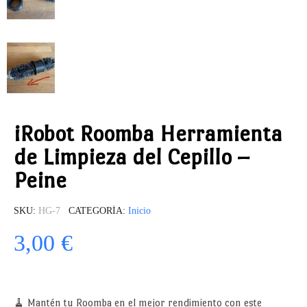
iRobot Roomba Herramienta
de Limpieza del Cepillo –
Peine
SKU
HG-7
CATEGORÍA
Inicio
3,00 €
🧹 Mantén tu Roomba en el mejor rendimiento con este