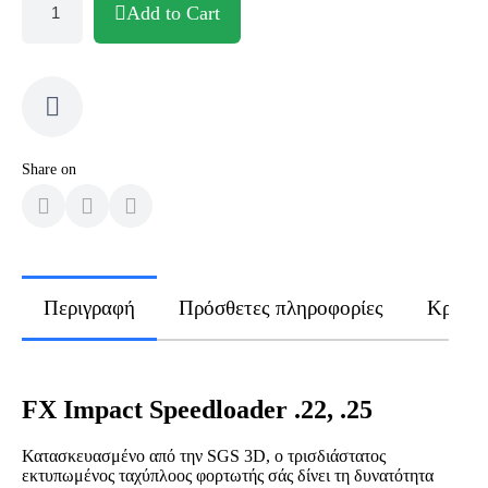
Add to Cart
Share on
Περιγραφή
Πρόσθετες πληροφορίες
Κριτικ
FX Impact Speedloader .22, .25
Κατασκευασμένο από την SGS 3D, ο τρισδιάστατος
εκτυπωμένος ταχύπλοος φορτωτής σάς δίνει τη δυνατότητα