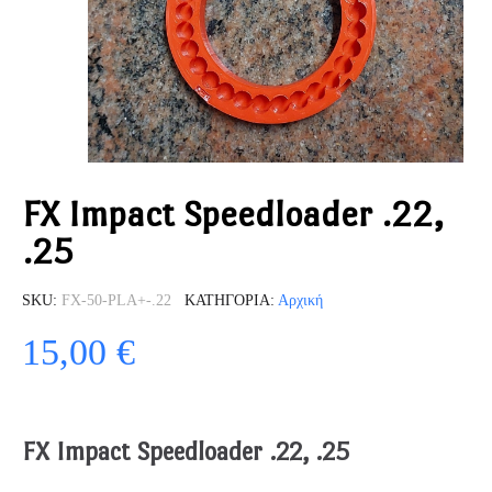
FX Impact Speedloader .22,
.25
SKU
FX-50-PLA+-.22
ΚΑΤΗΓΟΡΊΑ
Αρχική
15,00 €
FX Impact Speedloader .22, .25