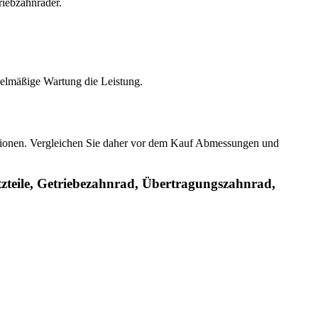
riebzahnräder.
gelmäßige Wartung die Leistung.
ersionen. Vergleichen Sie daher vor dem Kauf Abmessungen und
zteile, Getriebezahnrad, Übertragungszahnrad,