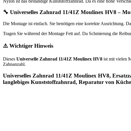
Nylon ist das beständige Kunststoffzahnrad. Da es eine hohe Verschleiß
🔧 Universelles Zahnrad 11/41Z Moulinex HV8 – Mo
Die Montage ist einfach. Sie benötigen eine korrekte Ausrichtung. Da 
Tragen Sie während der Montage Fett auf. Da Schmierung die Reibung 
⚠️ Wichtiger Hinweis
Dieses
Universelle Zahnrad 11/41Z Moulinex HV8
ist mit vielen
Zahnanzahl.
Universelles Zahnrad 11/41Z Moulinex HV8, Ersatzz
langlebiges Kunststoffzahnrad, Reparatur von Küche