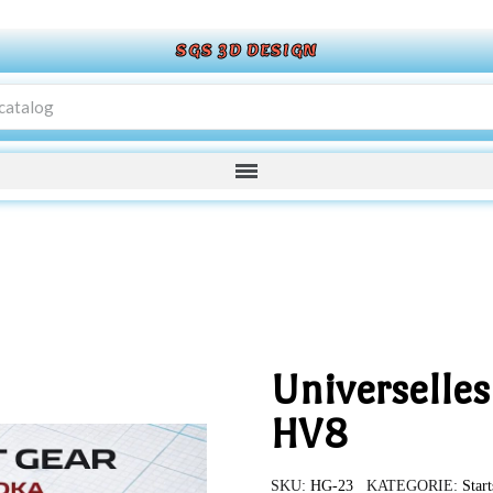
SGS 3D DESIGN
Universelle
HV8
SKU
HG-23
KATEGORIE
Start