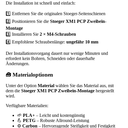
Die Installation ist schnell und einfach:
1️⃣ Entfernen Sie die originalen Stoeger-Seitenschienen
2️⃣ Positionieren Sie die
Stoeger XM1 PCP Zweibein-
Montage
3️⃣ Installieren Sie
2 × M4-Schrauben
4️⃣ Empfohlene Schraubenlänge:
ungefähr 10 mm
Der Installationsvorgang dauert nur wenige Minuten und
erfordert kein Bohren, Schneiden oder dauerhafte
Änderungen.
🧰 Materialoptionen
Unter der Option
Material
wählen Sie das Material aus, mit
dem die
Stoeger XM1 PCP Zweibein-Montage
hergestellt
wird.
Verfügbare Materialien:
🌱
PLA+
– Leicht und kostengünstig
💪
PETG
– Robuste Allround-Leistung
⚙️
Carbon
– Hervorragende Steifigkeit und Festigkeit