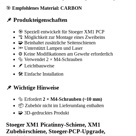
🎯
Empfohlenes Material: CARBON
📌 Produkteigenschaften
🎯 Speziell entwickelt für Stoeger XM1 PCP
🦿 Möglichkeit zur Montage eines Zweibeins
🧩 Beinhaltet zusätzliche Seitenschienen
🔦 Unterstützt Lampen und Laser
⚙️ Keine Modifikationen am Gewehr erforderlich
🔩 Verwendet 2 × M4-Schrauben
🪶 Leichtbauweise
🛠️ Einfache Installation
📌 Wichtige Hinweise
🔩 Erfordert
2 × M4-Schrauben (~10 mm)
📦 Zubehör nicht im Lieferumfang enthalten
🧩 3D-gedrucktes Produkt
Stoeger XM1 Picatinny-Schiene, XM1
Zubehörschiene, Stoeger-PCP-Upgrade,