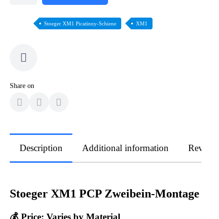
Stoeger XM1 Picatinny-Schiene
XM1
Share on
Description
Additional information
Review
Stoeger XM1 PCP Zweibein-Montage
💰 Price: Varies by Material