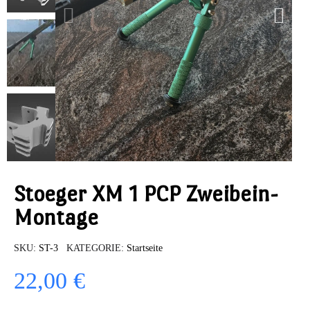
Stoeger XM 1 PCP Zweibein-
Montage
SKU
ST-3
KATEGORIE
Startseite
22,00 €