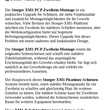
Die
Stoeger XM1 PCP Zweibein-Montage
ist ein
praktisches Upgrade für Schützen, die mehr Funktionalität
und zusätzliche Montagemöglichkeiten für ihr Gewehr
wünschen. Viele Besitzer der Stoeger-XM1-Plattform
möchten ein Zweibein für stabileres Schießen montieren, aber
die Werkskonfiguration bietet nur begrenzte
Befestigungsmöglichkeiten. Dieses Upgrade löst dieses
Problem mit einem sauberen und funktionalen Design.
Die
Stoeger XM1 PCP Zweibein-Montage
ersetzt die
originalen Seitenschienen und schafft eine stabilere
Zubehörplattform, während das ursprüngliche
Erscheinungsbild des Gewehrs erhalten bleibt. Sie fügt sich
natürlich in das Gewehrdesign ein und verleiht ein
professionelleres Aussehen.
Der Hauptzweck dieses
Stoeger XM1 Picatinny-Schienen
-
Systems besteht darin, einen stabilen Montagepunkt für ein
Zweibein zu schaffen und gleichzeitig Platz für weiteres
Zubehör zu bieten. Die mittlere Schiene kann für Zweibeine
verwendet werden, während die Seitenschienen zusätzlichen
Raum für weiteres Equipment bereitstellen.