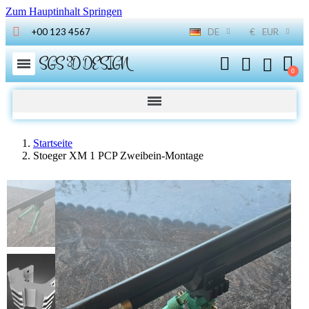
Zum Hauptinhalt Springen
+00 123 4567
DE
€
EUR
SGS 3D DESIGN
Startseite
Stoeger XM 1 PCP Zweibein-Montage