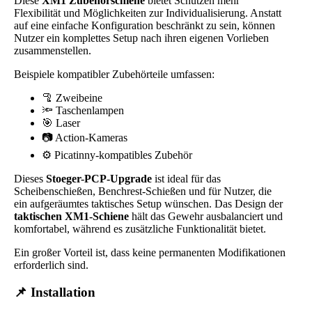
Diese
XM1 Zubehörschiene
bietet Schützen mehr
Flexibilität und Möglichkeiten zur Individualisierung. Anstatt
auf eine einfache Konfiguration beschränkt zu sein, können
Nutzer ein komplettes Setup nach ihren eigenen Vorlieben
zusammenstellen.
Beispiele kompatibler Zubehörteile umfassen:
🦿 Zweibeine
🔦 Taschenlampen
🎯 Laser
📷 Action-Kameras
⚙️ Picatinny-kompatibles Zubehör
Dieses
Stoeger-PCP-Upgrade
ist ideal für das
Scheibenschießen, Benchrest-Schießen und für Nutzer, die
ein aufgeräumtes taktisches Setup wünschen. Das Design der
taktischen XM1-Schiene
hält das Gewehr ausbalanciert und
komfortabel, während es zusätzliche Funktionalität bietet.
Ein großer Vorteil ist, dass keine permanenten Modifikationen
erforderlich sind.
📌 Installation